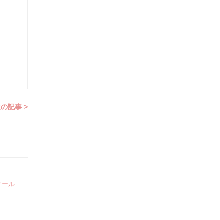
の記事 >
クール