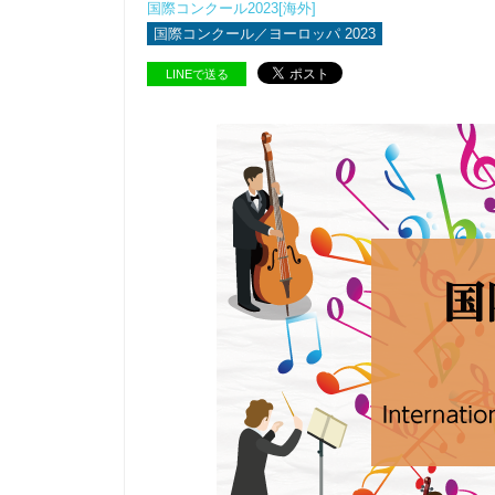
国際コンクール2023[海外]
国際コンクール／ヨーロッパ 2023
LINEで送る