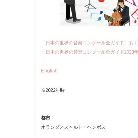
「日本の世界の音楽コンクール全ガイド」もく
「日本の世界の音楽コンクール全ガイド2023
English
※2022年時
都市
オランダ／スヘルトーヘンボス