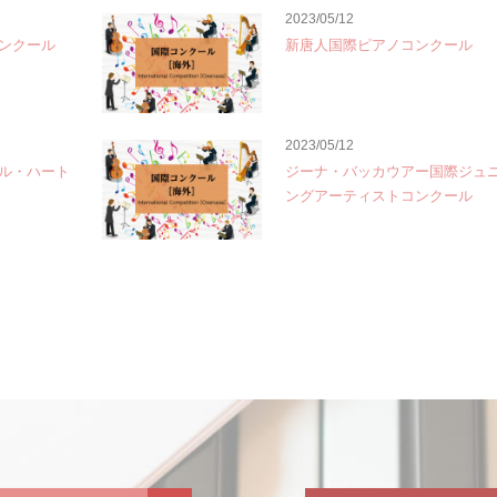
2023/05/12
ンクール
新唐人国際ピアノコンクール
2023/05/12
ル・ハート
ジーナ・バッカウアー国際ジュ
ングアーティストコンクール