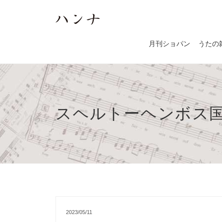
月刊ショパン
うたの
スヘルトーヘンボス
2023/05/11