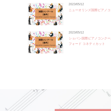
2023/05/12
ニューオリンズ国際ピアノコ
2023/05/12
ショパン国際ピアノコンクー
フォード コネティカット