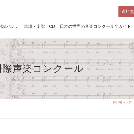
送料無
雑誌ハンナ
書籍・楽譜・CD
日本の世界の音楽コンクール全ガイド
国際声楽コンクール
HOME
>
メデ