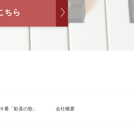
こちら
９番「歓喜の歌」
会社概要