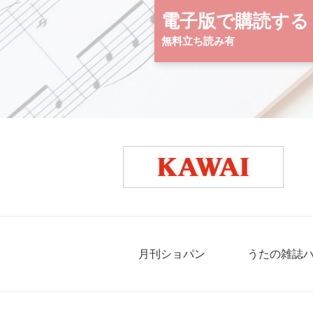
電子版で購読する
無料立ち読み有
月刊ショパン
うたの雑誌