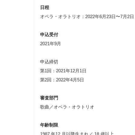
日程
オペラ・オラトリオ：2022年6月23日〜7月2日
申込受付
2021年9月
申込締切
第1回：2021年12月1日
第2回：2022年4月5日
審査部門
歌曲／オペラ・オラトリオ
年齢制限
1987 年12 月以降生まれ／ 18 歳以上