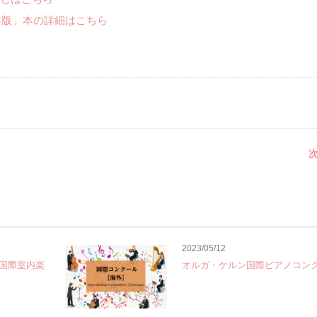
年版」本の詳細はこちら
次
2023/05/12
国際室内楽
オルガ・ケルン国際ピアノコン