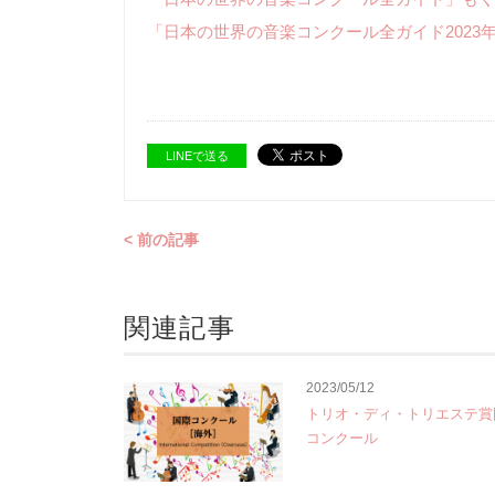
「日本の世界の音楽コンクール全ガイド2023
LINEで送る
< 前の記事
関連記事
2023/05/12
トリオ・ディ・トリエステ賞
コンクール