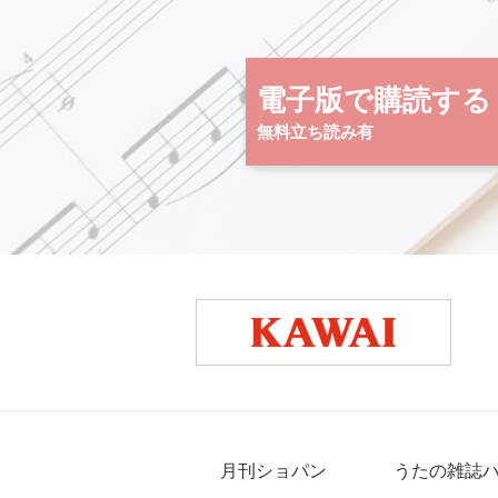
電子版で購読する
無料立ち読み有
月刊ショパン
うたの雑誌