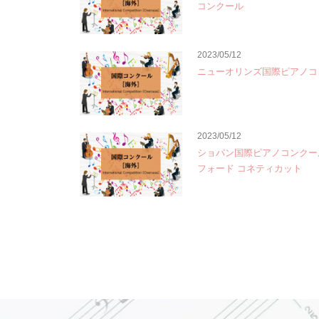
コンクール
2023/05/12
ニューオリンズ国際ピアノコ
2023/05/12
ショパン国際ピアノコンクー
フォード コネティカット