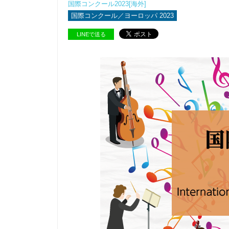
国際コンクール2023[海外]
国際コンクール／ヨーロッパ 2023
LINEで送る