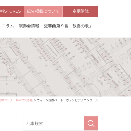
料STORES
広告掲載について
定期購読
コラム
演奏会情報
交響曲第９番「歓喜の歌」
国際コンクール2023[海外]
> ウィーン国際ベートーヴェンピアノコンクール