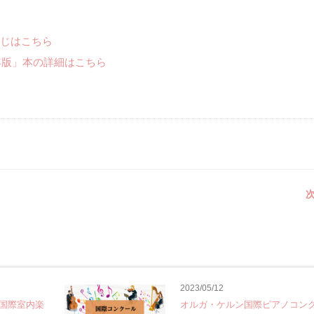
じはこちら
年版」本の詳細はこちら
次
2023/05/12
国際室内楽
オルガ・ケルン国際ピアノコン