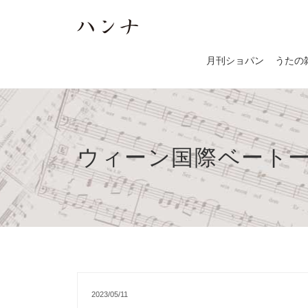
月刊ショパン
うたの
ウィーン国際ベート
2023/05/11