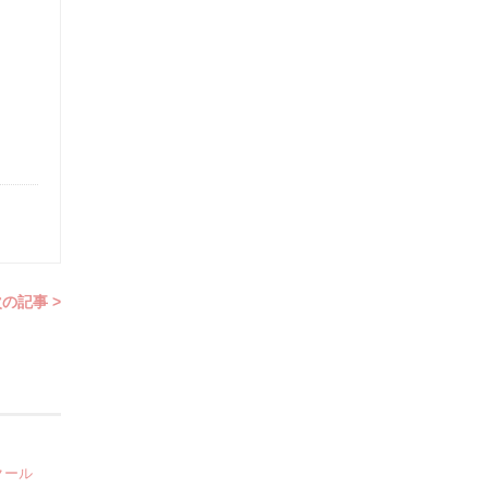
の記事 >
クール