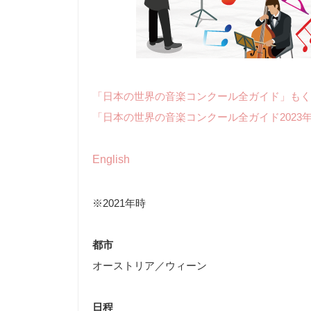
「日本の世界の音楽コンクール全ガイド」もく
「日本の世界の音楽コンクール全ガイド2023
English
※2021年時
都市
オーストリア／ウィーン
日程