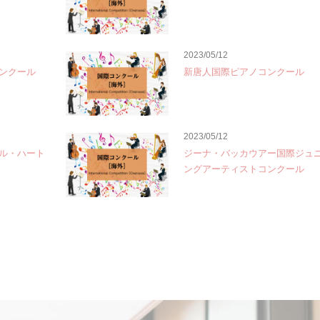
2023/05/12
ンクール
新唐人国際ピアノコンクール
2023/05/12
ル・ハート
ジーナ・バッカウアー国際ジュ
ングアーティストコンクール