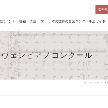
送料無
雑誌ハンナ
書籍・楽譜・CD
日本の世界の音楽コンクール全ガイド
ーヴェンピアノコンクール
HOME
>
メディア
>