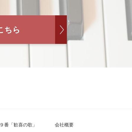
こちら
９番「歓喜の歌」
会社概要