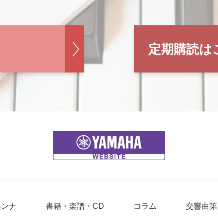
定期購読は
ハンナ
書籍・楽譜・CD
コラム
交響曲第