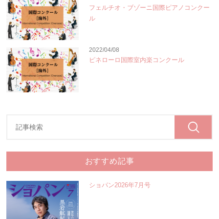
フェルチオ・ブゾーニ国際ピアノコンクー
ル
2022/04/08
ピネローロ国際室内楽コンクール
おすすめ記事
ショパン2026年7月号