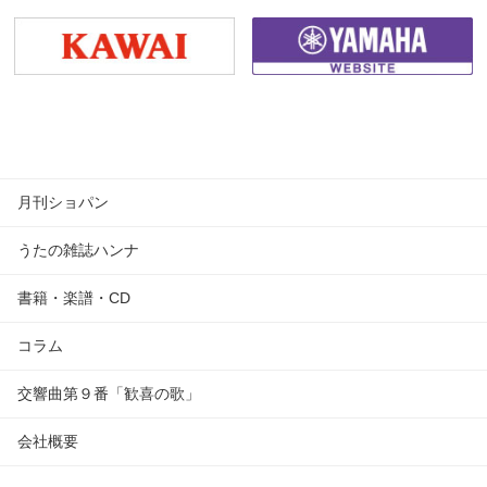
月刊ショパン
うたの雑誌ハンナ
書籍・楽譜・CD
コラム
交響曲第９番「歓喜の歌」
会社概要