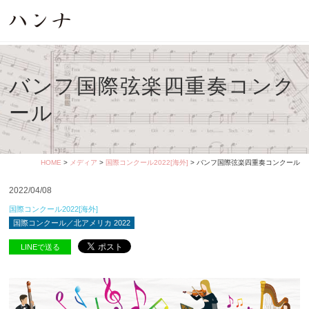
バンフ国際弦楽四重奏コンク
ール
HOME
>
メディア
>
国際コンクール2022[海外]
> バンフ国際弦楽四重奏コンクール
2022/04/08
国際コンクール2022[海外]
国際コンクール／北アメリカ 2022
LINEで送る