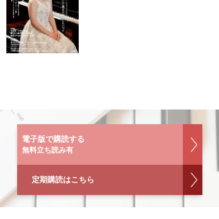
電子版で購読する
無料立ち読み有
定期購読はこちら