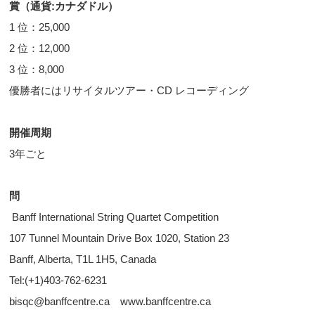
賞（通貨:カナダドル）
1 位：25,000
2 位：12,000
3 位：8,000
優勝者にはリサイタルツアー・CD レコーディング
開催周期
3年ごと
問
Banff International String Quartet Competition
107 Tunnel Mountain Drive Box 1020, Station 23
Banff, Alberta, T1L 1H5, Canada
Tel:(+1)403-762-6231
bisqc@banffcentre.ca www.banffcentre.ca