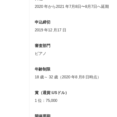
2020 年から2021 年7月8日〜8月7日へ延期
申込締切
2019 年12 月17 日
審査部門
ピアノ
年齢制限
18 歳～ 32 歳（2020 年8 月8 日時点）
賞（通貨:USドル）
1 位：75,000
開催周期