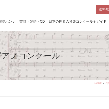
送料無
雑誌ハンナ
書籍・楽譜・CD
日本の世界の音楽コンクール全ガイド
ピアノコンクール
HOME
>
メ