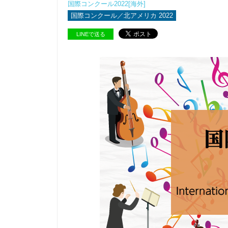
国際コンクール2022[海外]
国際コンクール／北アメリカ 2022
LINEで送る