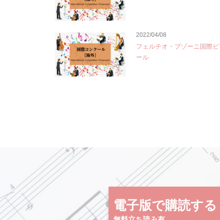
2022/04/08
フェルチオ・ブゾーニ国際ピ
ール
電子版で購読する
無料立ち読み有