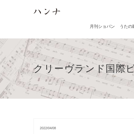
月刊ショパン
うたの
クリーヴランド国際
2022/04/08