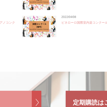
2022/04/08
アノコンク
ピネローロ国際室内楽コンクー
定期購読は