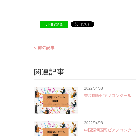
LINEで送る
< 前の記事
関連記事
2022/04/08
香港国際ピアノコンクール
2022/04/08
中国深圳国際ピアノコンクー