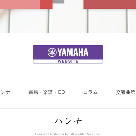
ハンナ
書籍・楽譜・CD
コラム
交響曲第
Copyright (C)hanna Inc. All Rights Reserved.