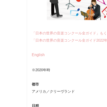
「日本の世界の音楽コンクール全ガイド」もく
「日本の世界の音楽コンクール全ガイド2022
English
※2020年時
都市
アメリカ／クリーヴランド
日程