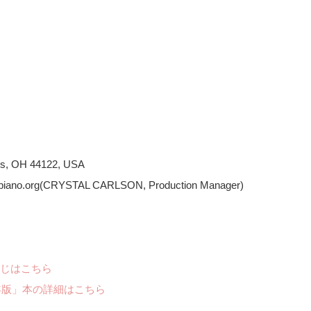
hts, OH 44122, USA
ndpiano.org(CRYSTAL CARLSON, Production Manager)
じはこちら
年版」本の詳細はこちら