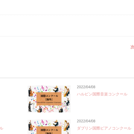
次
2022/04/08
ハルビン国際音楽コンクール
2022/04/08
ル
ダブリン国際ピアノコンクール