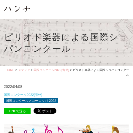
ピリオド楽器による国際ショ
パンコンクール
HOME
>
メディア
>
国際コンクール2022[海外]
> ピリオド楽器による国際ショパンコンクー
ル
2022/04/08
国際コンクール2022[海外]
国際コンクール／ヨーロッパ 2022
LINEで送る