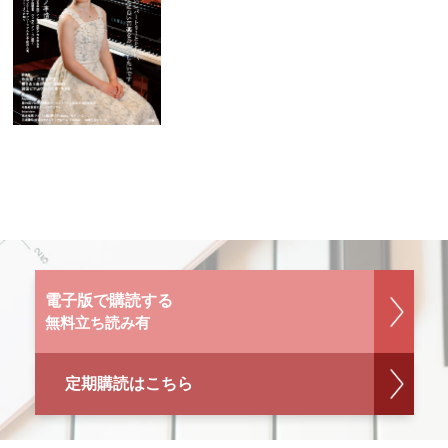
電子版で購読する
無料立ち読み有
定期購読はこちら