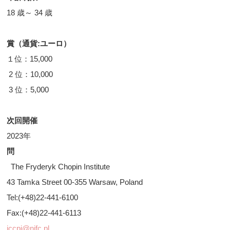
18 歳～ 34 歳
賞（通貨:ユーロ）
１位：15,000
2 位：10,000
3 位：5,000
次回開催
2023年
問
The Fryderyk Chopin Institute
43 Tamka Street 00-355 Warsaw, Poland
Tel:(+48)22-441-6100
Fax:(+48)22-441-6113
iccpi@nifc.pl