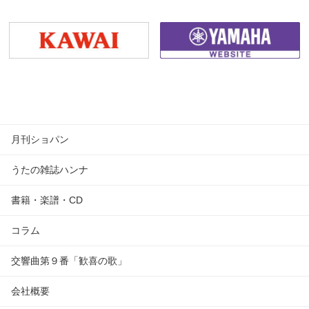
月刊ショパン
うたの雑誌ハンナ
書籍・楽譜・CD
コラム
交響曲第９番「歓喜の歌」
会社概要