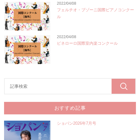
2022/04/08
フェルチオ・ブゾーニ国際ピアノコンクー
ル
2022/04/08
ピネローロ国際室内楽コンクール
おすすめ記事
ショパン2026年7月号