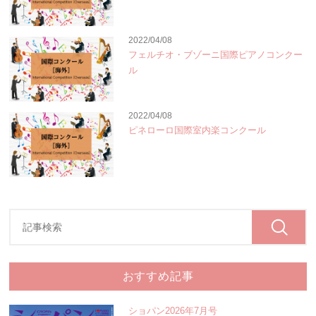
2022/04/08
フェルチオ・ブゾーニ国際ピアノコンクー
ル
2022/04/08
ピネローロ国際室内楽コンクール
おすすめ記事
ショパン2026年7月号