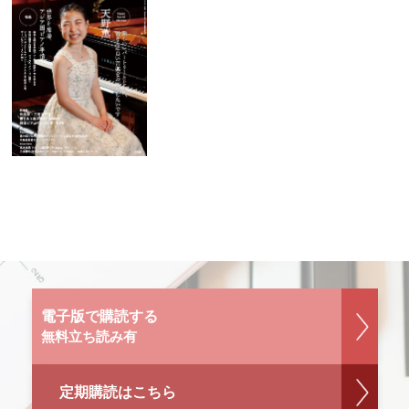
電子版で購読する
無料立ち読み有
定期購読はこちら