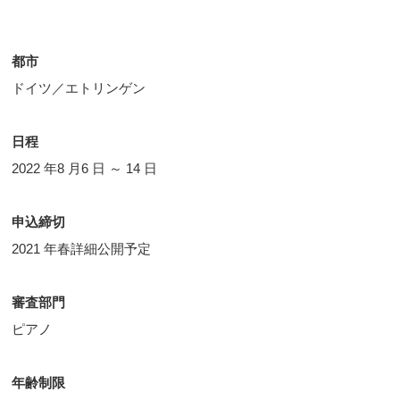
都市
ドイツ／エトリンゲン
日程
2022 年8 月6 日 ～ 14 日
申込締切
2021 年春詳細公開予定
審査部門
ピアノ
年齢制限