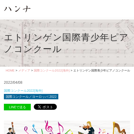
エトリンゲン国際青少年ピア
ノコンクール
HOME
>
メディア
>
国際コンクール2022[海外]
> エトリンゲン国際青少年ピアノコンクール
2022/04/08
国際コンクール2022[海外]
国際コンクール／ヨーロッパ 2022
LINEで送る