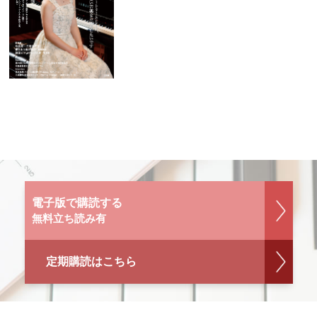
電子版で購読する
無料立ち読み有
定期購読はこちら