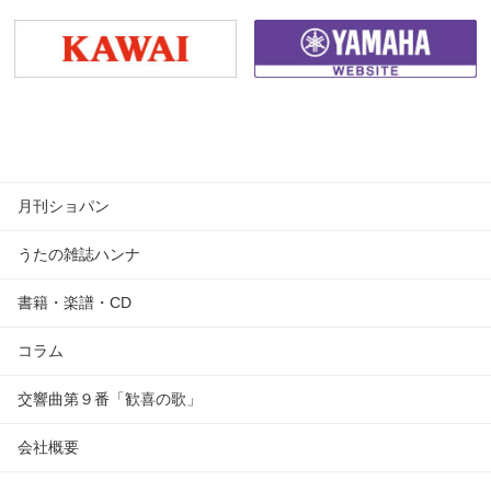
月刊ショパン
うたの雑誌ハンナ
書籍・楽譜・CD
コラム
交響曲第９番「歓喜の歌」
会社概要