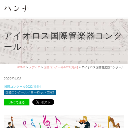
アイオロス国際管楽器コンク
ール
HOME
>
メディア
>
国際コンクール2022[海外]
> アイオロス国際管楽器コンクール
2022/04/08
国際コンクール2022[海外]
国際コンクール／ヨーロッパ 2022
LINEで送る