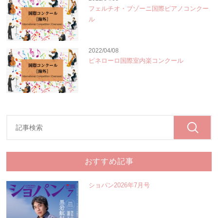
フェルチオ・ブゾーニ国際ピアノコンクー
ル
2022/04/08
ピネローロ国際室内楽コンクール
おすすめ記事
ショパン2026年7月号