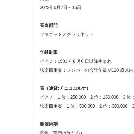
2022年5月7日～16日
審査部門
ファゴット／クラリネット
年齢制限
ピアノ：1991 年6 月6 日以降生まれ
弦楽四重奏：メンバーの合計年齢が120 歳以内（2
賞（通貨:チェココルナ）
ピアノ 1 位：250,000 2 位：150,000 3 位：1
弦楽四重奏 1 位：500,000 2 位：300,000 3 
開催周期
毎年（部門は異なる）