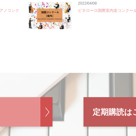
2022/04/08
アノコンク
ピネローロ国際室内楽コンクー
定期購読は