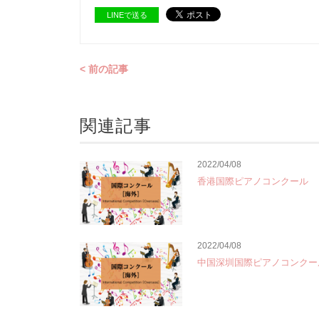
LINEで送る
< 前の記事
関連記事
2022/04/08
香港国際ピアノコンクール
2022/04/08
中国深圳国際ピアノコンクー