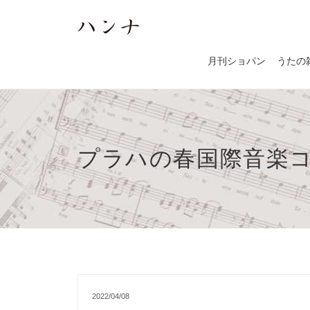
月刊ショパン
うたの
プラハの春国際音楽
2022/04/08