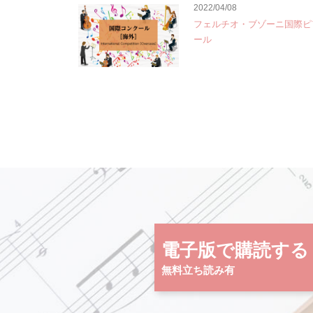
2022/04/08
フェルチオ・ブゾーニ国際ピ
ール
電子版で購読する
無料立ち読み有