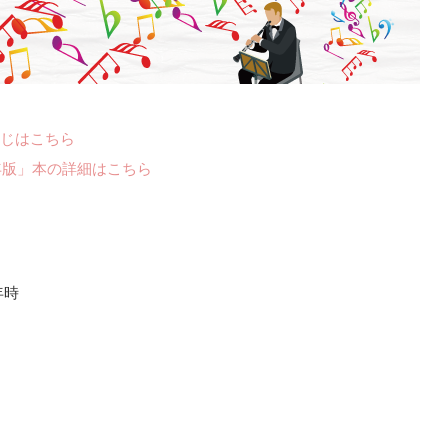
じはこちら
年版」本の詳細はこちら
年時