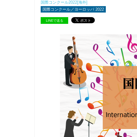
国際コンクール2022[海外]
国際コンクール／ヨーロッパ 2022
LINEで送る