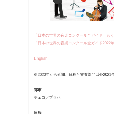
「日本の世界の音楽コンクール全ガイド」もく
「日本の世界の音楽コンクール全ガイド2022
English
※2020年から延期、日程と審査部門以外2021
都市
チェコ／プラハ
日程