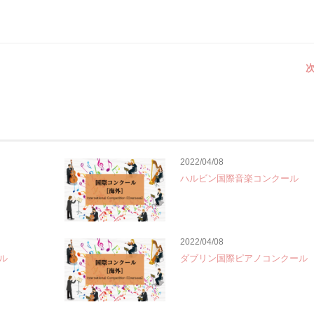
次
2022/04/08
ハルビン国際音楽コンクール
2022/04/08
ル
ダブリン国際ピアノコンクール