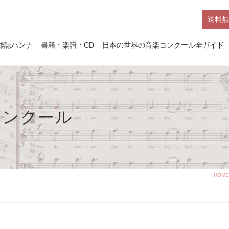
送料無
雑誌ハンナ
書籍・楽譜・CD
日本の世界の音楽コンクール全ガイド
コンクール
HOME