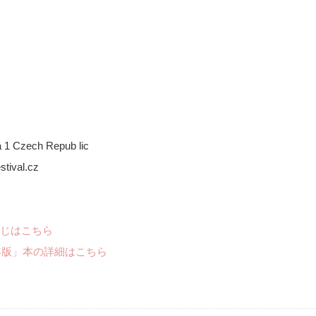
ha 1 Czech Repub lic
tival.cz
じはこちら
年版」本の詳細はこちら