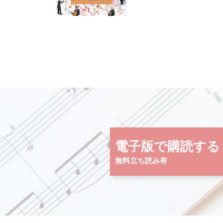
電子版で購読する
無料立ち読み有