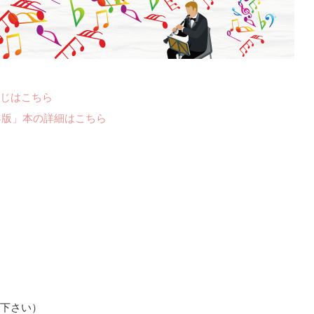
じはこちら
年版」本の詳細はこちら
認下さい）