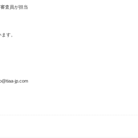
審査員が担当
います。
o@tiaa-jp.com