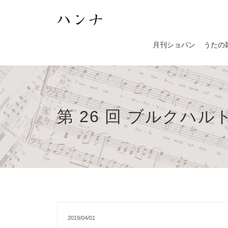
月刊ショパン
うたの
第 26 回 ブルク
2019/04/01