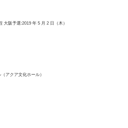
 大阪予選:2019 年 5 月 2 日（木）
ル（アクア文化ホール）