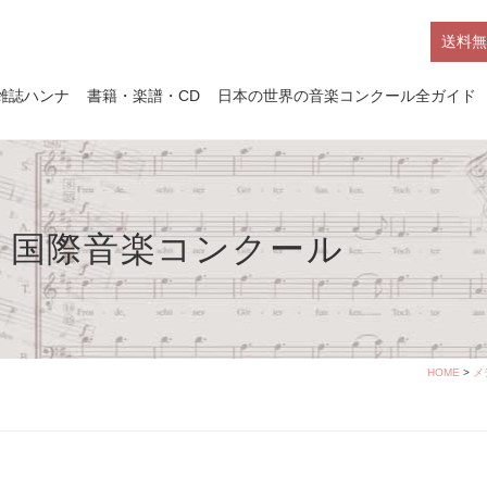
送料無
雑誌ハンナ
書籍・楽譜・CD
日本の世界の音楽コンクール全ガイド
ハルト国際音楽コンクール
HOME
>
メ