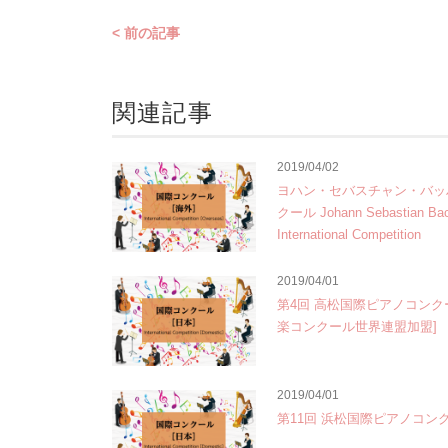
< 前の記事
関連記事
2019/04/02
ヨハン・セバスチャン・バッ
クール Johann Sebastian Ba
International Competition
2019/04/01
第4回 高松国際ピアノコンク
楽コンクール世界連盟加盟]
2019/04/01
第11回 浜松国際ピアノコン