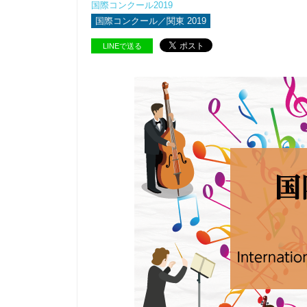
国際コンクール2019
国際コンクール／関東 2019
LINEで送る