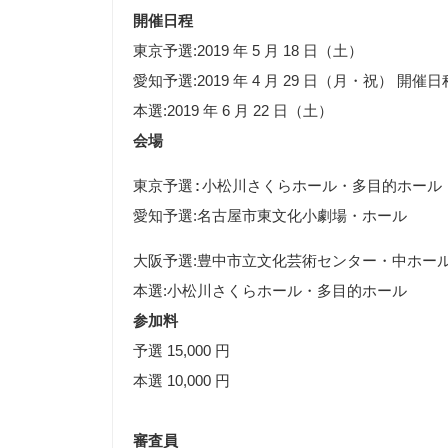
開催日程
東京予選:2019 年 5 月 18 日（土）
愛知予選:2019 年 4 月 29 日（月・祝） 開催日程
本選:2019 年 6 月 22 日（土）
会場
東京予選:小松川さくらホール・多目的ホール
愛知予選:名古屋市東文化小劇場・ホール
大阪予選:豊中市立文化芸術センター・中ホー
本選:小松川さくらホール・多目的ホール
参加料
予選 15,000 円
本選 10,000 円
審査員