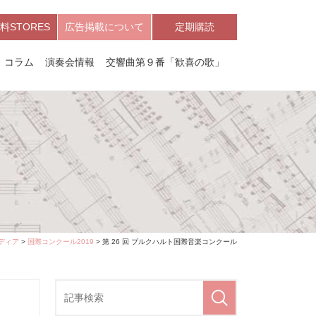
料STORES
広告掲載について
定期購読
コラム
演奏会情報
交響曲第９番「歓喜の歌」
ディア
>
国際コンクール2019
> 第 26 回 ブルクハルト国際音楽コンクール