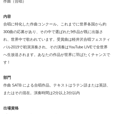
作曲（合唱）
内容
合唱に特化した作曲コンクール。これまでに世界各国から約
300曲の応募があり、その中で選ばれた9作品が既に出版さ
れ、世界中で歌われています。受賞曲は軽井沢合唱フェスティ
バル2019で初演演奏され、その演奏はYouTube LIVEで全世界
へ生放送されます。あなたの作品が世界に羽ばたくチャンスで
す !
部門
作曲 SATB による合唱作品。テキストはラテン語または英語、
またはその混在。演奏時間は2分以上3分以内
出場資格