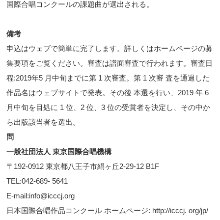
国際合唱コンクールの課題曲が選出される。
備考
申込はウェブで簡単に完了します。詳しくはホームページの募
集要項をご覧ください。審査は譜面審査で行われます。審査日
程:2019年5 月中旬までに第 1 次審査。第 1 次審 査を通過した
作品名はウェブサイトで発表。その後 本選を行い、2019 年 6
月中旬を目処に 1 位、2 位、3 位の受賞者を決定し、その中か
ら出版該当者を選出。
問
一般社団法人 東京国際合唱機構
〒192-0912 東京都八王子市絹ヶ丘2-29-12 B1F
TEL:042-689- 5641
E-mail:info@icccj.org
日本国際合唱作品コンクール ホームページ: http://icccj. org/jp/