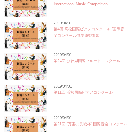
International Music Competition
2019/04/01
第4回 高松国際ピアノコンクール [国際音
楽コンクール世界連盟加盟]
2019/04/01
第24回 びわ湖国際フルートコンクール
2019/04/01
第11回 浜松国際ピアノコンクール
2019/04/01
第21回 “万里の長城杯” 国際音楽コンクール