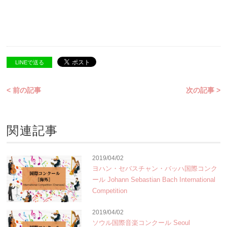
LINEで送る
< 前の記事
次の記事 >
関連記事
2019/04/02
ヨハン・セバスチャン・バッハ国際コンク
ール Johann Sebastian Bach International
Competition
2019/04/02
ソウル国際音楽コンクール Seoul