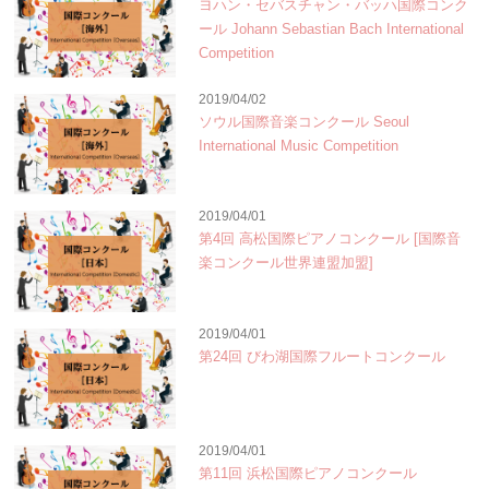
ヨハン・セバスチャン・バッハ国際コンク
ール Johann Sebastian Bach International
Competition
2019/04/02
ソウル国際音楽コンクール Seoul
International Music Competition
2019/04/01
第4回 高松国際ピアノコンクール [国際音
楽コンクール世界連盟加盟]
2019/04/01
第24回 びわ湖国際フルートコンクール
2019/04/01
第11回 浜松国際ピアノコンクール