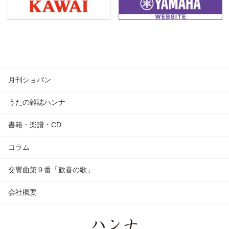
月刊ショパン
うたの雑誌ハンナ
書籍・楽譜・CD
コラム
交響曲第９番「歓喜の歌」
会社概要