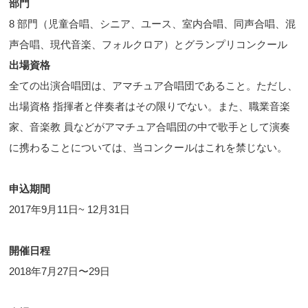
部門
8 部門（児童合唱、シニア、ユース、室内合唱、同声合唱、混
声合唱、現代音楽、フォルクロア）とグランプリコンクール
出場資格
全ての出演合唱団は、アマチュア合唱団であること。ただし、
出場資格 指揮者と伴奏者はその限りでない。また、職業音楽
家、音楽教 員などがアマチュア合唱団の中で歌手として演奏
に携わることについては、当コンクールはこれを禁じない。
申込期間
2017年9月11日~ 12月31日
開催日程
2018年7月27日〜29日