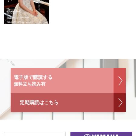
電子版で購読する
無料立ち読み有
定期購読はこちら