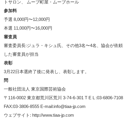
トサロン、 ムーブ町屋・ムーブホール
参加料
予選 8,000円〜12,000円
本選 11,000円〜16,000円
審査員
審査委員長:ジュラ・キシュ氏、その他3名〜4名、協会が依頼
した審査員が担当
表彰
3月22日本選終了後に発表し、表彰します。
問
一般社団法人 東京国際芸術協会
〒116-0002 東京都荒川区荒川 3-74-6-301 T E L :03-6806-7108
FAX:03-3806-8555 E-mail:info@tiaa-jp.com
ウェブサイト: http://www.tiaa-jp.com