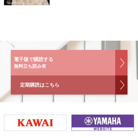
電子版で購読する
無料立ち読み有
定期購読はこちら