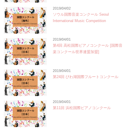
2019/04/02
ソウル国際音楽コンクール Seoul
International Music Competition
2019/04/01
第4回 高松国際ピアノコンクール [国際音
楽コンクール世界連盟加盟]
2019/04/01
第24回 びわ湖国際フルートコンクール
2019/04/01
第11回 浜松国際ピアノコンクール