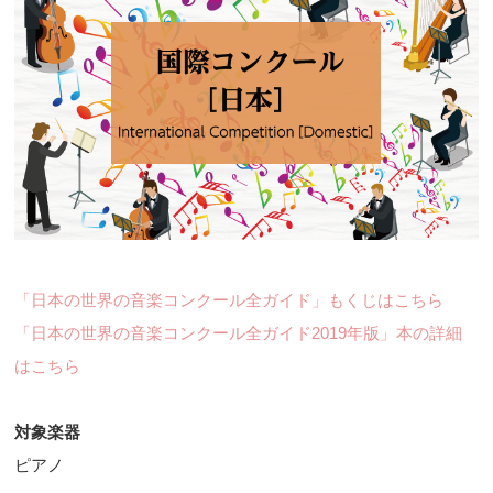
「日本の世界の音楽コンクール全ガイド」もくじはこちら
「日本の世界の音楽コンクール全ガイド2019年版」本の詳細
はこちら
対象楽器
ピアノ