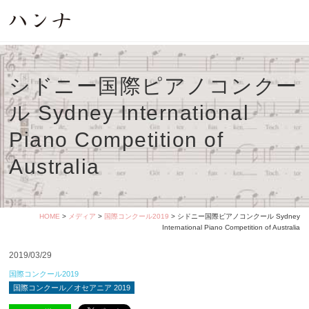
シドニー国際ピアノコンクー
ル Sydney International
Piano Competition of
Australia
HOME
>
メディア
>
国際コンクール2019
> シドニー国際ピアノコンクール Sydney
International Piano Competition of Australia
2019/03/29
国際コンクール2019
国際コンクール／オセアニア 2019