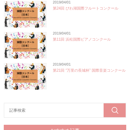
2019/04/01
第24回 びわ湖国際フルートコンクール
2019/04/01
第11回 浜松国際ピアノコンクール
2019/04/01
第21回 “万里の長城杯” 国際音楽コンクール