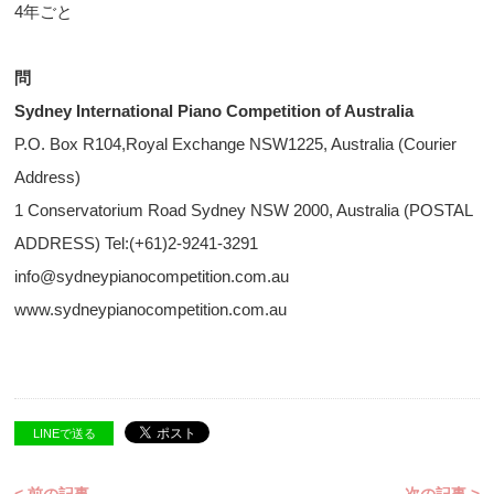
4年ごと
問
Sydney International Piano Competition of Australia
P.O. Box R104,Royal Exchange NSW1225, Australia (Courier
Address)
1 Conservatorium Road Sydney NSW 2000, Australia (POSTAL
ADDRESS) Tel:(+61)2-9241-3291
info@sydneypianocompetition.com.au
www.sydneypianocompetition.com.au
LINEで送る