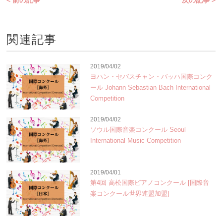
< 前の記事
次の記事 >
関連記事
2019/04/02
ヨハン・セバスチャン・バッハ国際コンク
ール Johann Sebastian Bach International
Competition
2019/04/02
ソウル国際音楽コンクール Seoul
International Music Competition
2019/04/01
第4回 高松国際ピアノコンクール [国際音
楽コンクール世界連盟加盟]