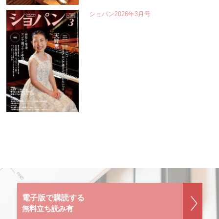
ショパン2026年3月号
電子版で購読する
無料立ち読み有