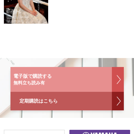
電子版で購読する
無料立ち読み有
定期購読はこちら