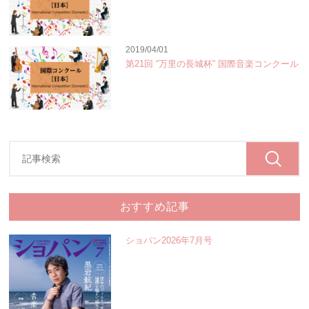
2019/04/01
第21回 “万里の長城杯” 国際音楽コンクール
おすすめ記事
ショパン2026年7月号