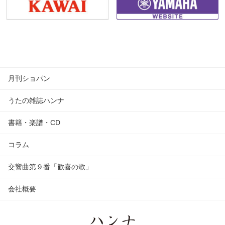
月刊ショパン
うたの雑誌ハンナ
書籍・楽譜・CD
コラム
交響曲第９番「歓喜の歌」
会社概要