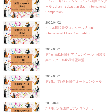
ヨハン・セバスチャン・バッハ国際コンク
ール Johann Sebastian Bach International
Competition
2019/04/02
ソウル国際音楽コンクール Seoul
International Music Competition
2019/04/01
第4回 高松国際ピアノコンクール [国際音
楽コンクール世界連盟加盟]
2019/04/01
第24回 びわ湖国際フルートコンクール
2019/04/01
第11回 浜松国際ピアノコンクール