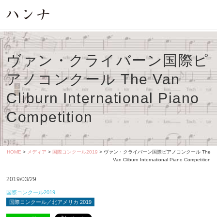
ヴァン・クライバーン国際ピ
アノコンクール The Van
Cliburn International Piano
Competition
HOME
>
メディア
>
国際コンクール2019
> ヴァン・クライバーン国際ピアノコンクール The
Van Cliburn International Piano Competition
2019/03/29
国際コンクール2019
国際コンクール／北アメリカ 2019