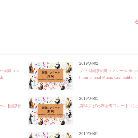
次
2019/04/02
ハ国際コン
ソウル国際音楽コンクール Seou
ch
International Music Competition
2019/04/01
ール [国際音
第24回 びわ湖国際フルートコン
2019/04/01