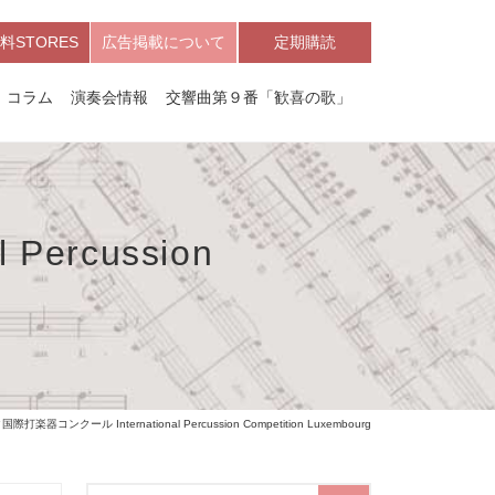
料STORES
広告掲載について
定期購読
コラム
演奏会情報
交響曲第９番「歓喜の歌」
ercussion
楽器コンクール International Percussion Competition Luxembourg