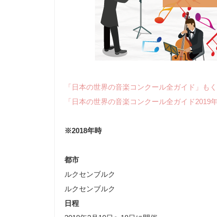
「日本の世界の音楽コンクール全ガイド」もく
「日本の世界の音楽コンクール全ガイド2019
※2018年時
都市
ルクセンブルク
ルクセンブルク
日程