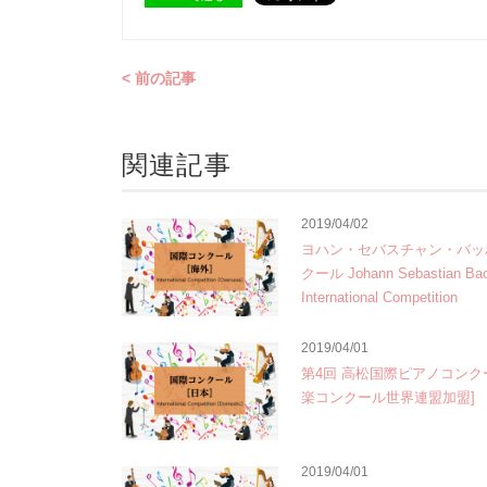
< 前の記事
関連記事
2019/04/02
ヨハン・セバスチャン・バッ
クール Johann Sebastian Ba
International Competition
2019/04/01
第4回 高松国際ピアノコンク
楽コンクール世界連盟加盟]
2019/04/01