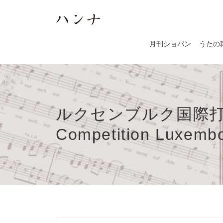
月刊ショパン
うたの
ルクセンブルク国際打楽器コ
Competition Luxemb