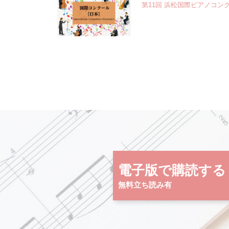
第11回 浜松国際ピアノコン
電子版で購読する
無料立ち読み有