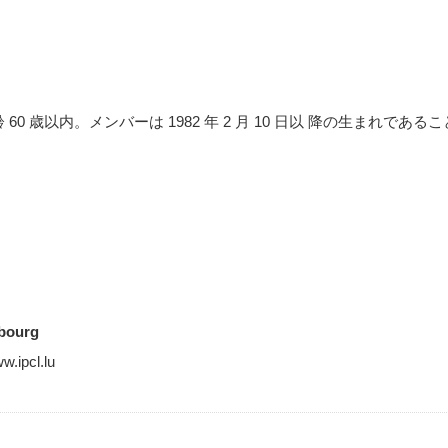
齢 60 歳以内。メンバーは 1982 年 2 月 10 日以 降の生まれであるこ
mbourg
w.ipcl.lu