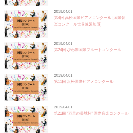
2019/04/01
第4回 高松国際ピアノコンクール [国際音
楽コンクール世界連盟加盟]
2019/04/01
第24回 びわ湖国際フルートコンクール
2019/04/01
第11回 浜松国際ピアノコンクール
2019/04/01
第21回 “万里の長城杯” 国際音楽コンクール