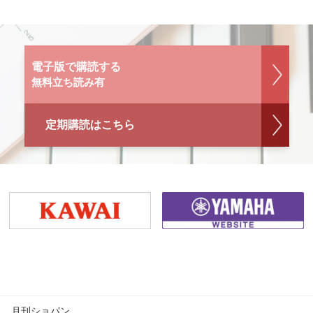
電子版で購読する
無料立ち読み有
定期購読はこちら
月刊ショパン