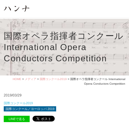
国際オペラ指揮者コンクール
International Opera
Conductors Competition
HOME
>
メディア
>
国際コンクール2019
> 国際オペラ指揮者コンクール International
Opera Conductors Competition
2019/03/29
国際コンクール2019
国際コンクール／ヨーロッパ 2019
LINEで送る