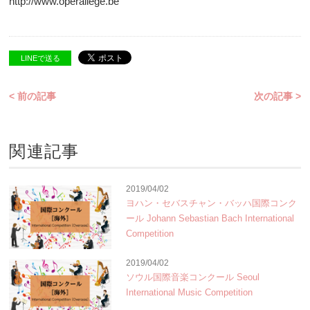
http://www.operaliege.be
LINEで送る
< 前の記事
次の記事 >
関連記事
2019/04/02
ヨハン・セバスチャン・バッハ国際コンク
ール Johann Sebastian Bach International
Competition
2019/04/02
ソウル国際音楽コンクール Seoul
International Music Competition