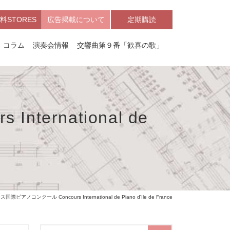
料STORES
広告掲載について
定期購読
コラム
演奏会情報
交響曲第９番「歓喜の歌」
ernational de
゚アノコンクール Concours International de Piano d'Ile de France