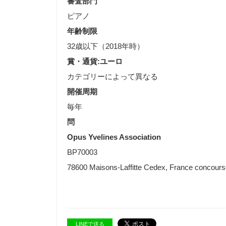
審査部門
ピアノ
年齢制限
32歳以下（2018年時）
賞・通貨:ユーロ
カテゴリーによって異なる
開催周期
毎年
問
Opus Yvelines Association
BP70003
78600 Maisons-Laffitte Cedex, France concour
LINEで送る