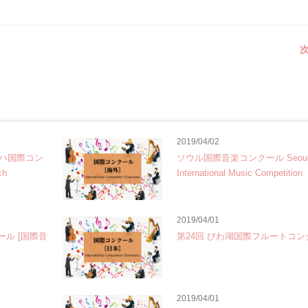
次
2019/04/02
ハ国際コン
ソウル国際音楽コンクール Seou
ch
International Music Competition
2019/04/01
ール [国際音
第24回 びわ湖国際フルートコン
2019/04/01