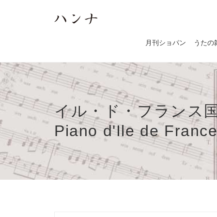
月刊ショパン
うたの
イル・ド・フランス国際ピ
Piano d'Ile de Franc