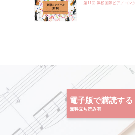
第11回 浜松国際ピアノコン
電子版で購読する
無料立ち読み有