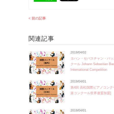
< 前の記事
関連記事
2019/04/02
ヨハン・セバスチャン・バッ
クール Johann Sebastian Ba
International Competition
2019/04/01
第4回 高松国際ピアノコンク
楽コンクール世界連盟加盟]
2019/04/01