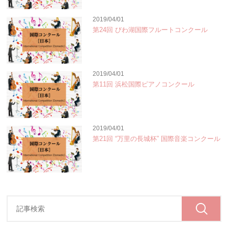
2019/04/01
第24回 びわ湖国際フルートコンクール
2019/04/01
第11回 浜松国際ピアノコンクール
2019/04/01
第21回 “万里の長城杯” 国際音楽コンクール