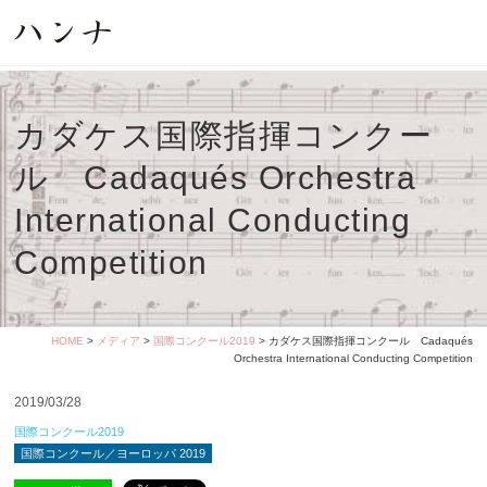
カダケス国際指揮コンクー
ル Cadaqués Orchestra
International Conducting
Competition
HOME
>
メディア
>
国際コンクール2019
> カダケス国際指揮コンクール Cadaqués
Orchestra International Conducting Competition
2019/03/28
国際コンクール2019
国際コンクール／ヨーロッパ 2019