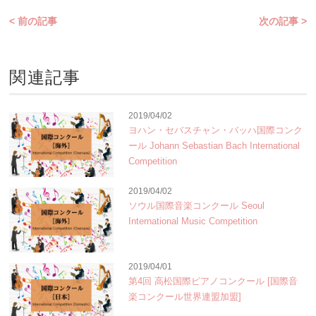
< 前の記事
次の記事 >
関連記事
2019/04/02
ヨハン・セバスチャン・バッハ国際コンク
ール Johann Sebastian Bach International
Competition
2019/04/02
ソウル国際音楽コンクール Seoul
International Music Competition
2019/04/01
第4回 高松国際ピアノコンクール [国際音
楽コンクール世界連盟加盟]