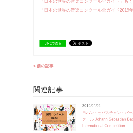
「日本の世界の音楽コンクール全ガイド」もく
「日本の世界の音楽コンクール全ガイド2019
LINEで送る
< 前の記事
関連記事
2019/04/02
ヨハン・セバスチャン・バッ
クール Johann Sebastian Ba
International Competition