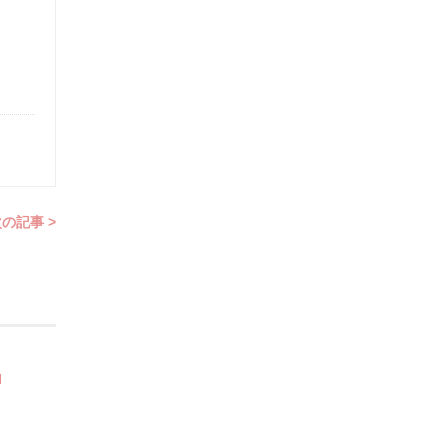
の記事 >
l