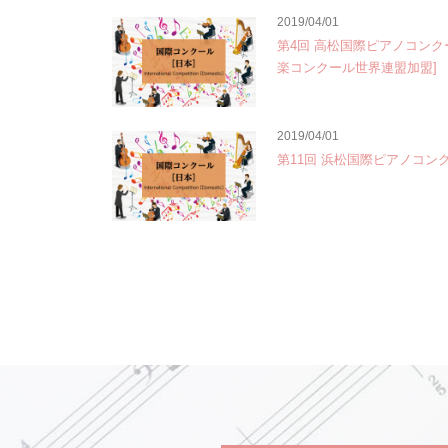
2019/04/01
第4回 高松国際ピアノコンク
楽コンクール世界連盟加盟]
2019/04/01
第11回 浜松国際ピアノコン