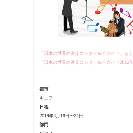
「日本の世界の音楽コンクール全ガイド」もく
「日本の世界の音楽コンクール全ガイド2019
都市
キエフ
日程
2019年4月16日〜24日
部門