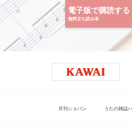
電子版で購読する
無料立ち読み有
月刊ショパン
うたの雑誌