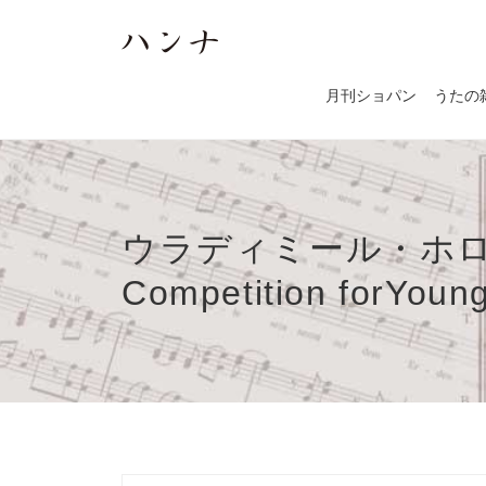
月刊ショパン
うたの
ウラディミール・ホ
Competition forYoung