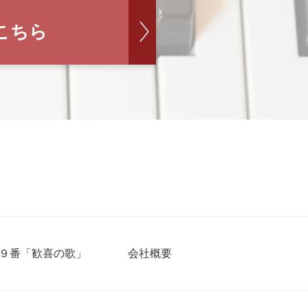
こちら
９番「歓喜の歌」
会社概要