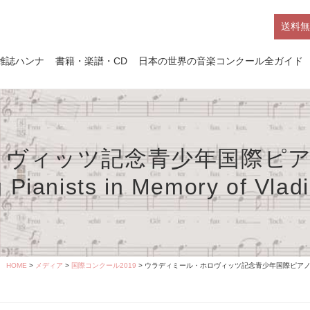
送料無
雑誌ハンナ
書籍・楽譜・CD
日本の世界の音楽コンクール全ガイド
ロヴィッツ記念青少年国際ピ
 Pianists in Memory of Vlad
HOME
>
メディア
>
国際コンクール2019
> ウラディミール・ホロヴィッツ記念青少年国際ピアノコンクール Compe