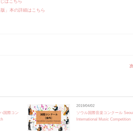
じはこちら
年版」本の詳細はこちら
次
2019/04/02
ハ国際コン
ソウル国際音楽コンクール Seou
ch
International Music Competition