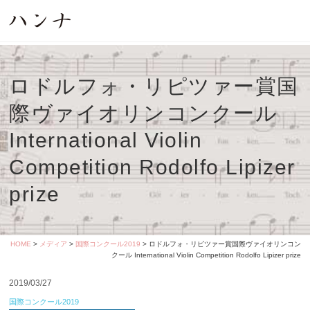
ロドルフォ・リピツァー賞国
際ヴァイオリンコンクール
International Violin
Competition Rodolfo Lipizer
prize
HOME
>
メディア
>
国際コンクール2019
> ロドルフォ・リピツァー賞国際ヴァイオリンコン
クール International Violin Competition Rodolfo Lipizer prize
2019/03/27
国際コンクール2019