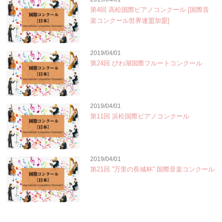
第4回 高松国際ピアノコンクール [国際音
楽コンクール世界連盟加盟]
2019/04/01
第24回 びわ湖国際フルートコンクール
2019/04/01
第11回 浜松国際ピアノコンクール
2019/04/01
第21回 “万里の長城杯” 国際音楽コンクール