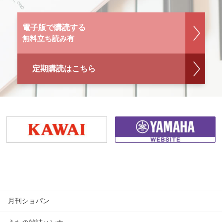
電子版で購読する
無料立ち読み有
定期購読はこちら
月刊ショパン