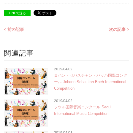
LINEで送る
< 前の記事
次の記事 >
関連記事
2019/04/02
ヨハン・セバスチャン・バッハ国際コンク
ール Johann Sebastian Bach International
Competition
2019/04/02
ソウル国際音楽コンクール Seoul
International Music Competition
2019/04/01