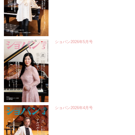
ショパン2026年5月号
ショパン2026年4月号