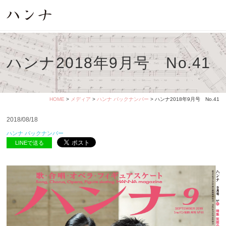
ハンナ2018年9月号 No.41
HOME
>
メディア
>
ハンナ バックナンバー
> ハンナ2018年9月号 No.41
2018/08/18
ハンナ バックナンバー
LINEで送る