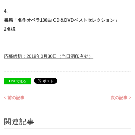
4.
書籍「名作オペラ130曲 CD＆DVDベストセレクション」
2名様
応募締切：2018年9月30日（当日消印有効）
LINEで送る
< 前の記事
次の記事 >
関連記事