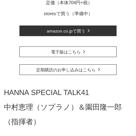
定価（本体704円+税）
storesで買う（準備中）
amazon.co.jpで買う
電子版はこちら
定期購読のお申し込みはこちら
HANNA SPECIAL TALK41
中村恵理（ソプラノ）＆園田隆一郎
（指揮者）