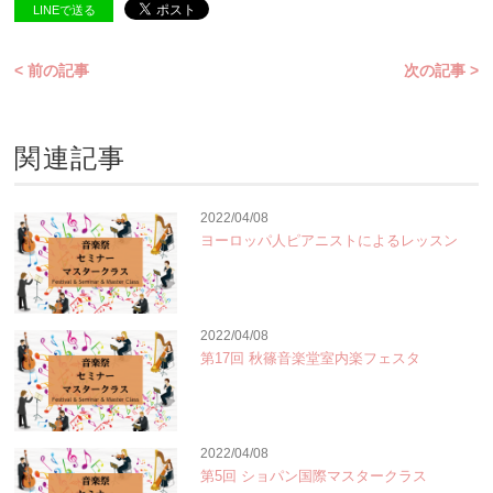
LINEで送る
< 前の記事
次の記事 >
関連記事
2022/04/08
ヨーロッパ人ピアニストによるレッスン
2022/04/08
第17回 秋篠音楽堂室内楽フェスタ
2022/04/08
第5回 ショパン国際マスタークラス