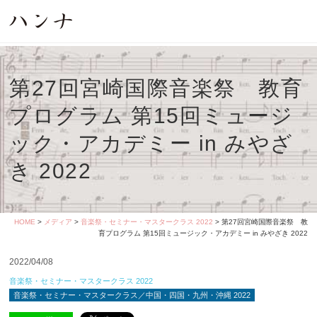
第27回宮崎国際音楽祭 教育
プログラム 第15回ミュージ
ック・アカデミー in みやざ
き 2022
HOME
>
メディア
>
音楽祭・セミナー・マスタークラス 2022
> 第27回宮崎国際音楽祭 教
育プログラム 第15回ミュージック・アカデミー in みやざき 2022
2022/04/08
音楽祭・セミナー・マスタークラス 2022
音楽祭・セミナー・マスタークラス／中国・四国・九州・沖縄 2022