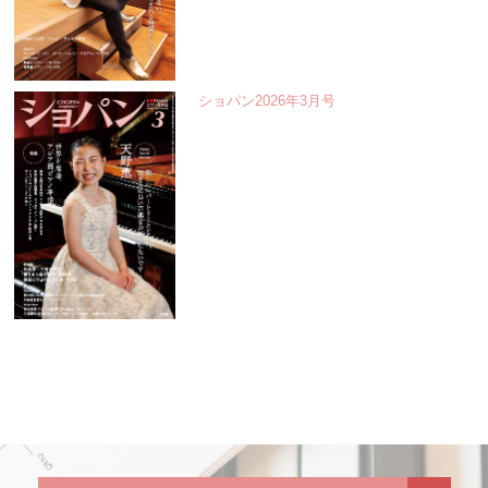
ショパン2026年3月号