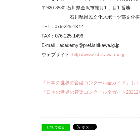
〒920-8580 石川県金沢市鞍月1 丁目1 番地
石川県県民文化スポーツ部文化振
TEL：076-225-1372
FAX：076-225-1496
E-mail：academy@pref.ishikawa.lg.jp
ウェブサイト:
http://www.ishikawa-ma.jp
「日本の世界の音楽コンクール全ガイド」もく
「日本の世界の音楽コンクール全ガイド2021
LINEで送る