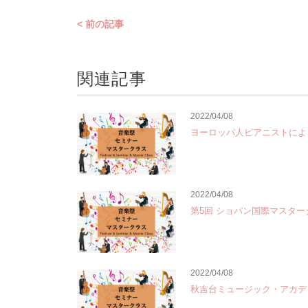
< 前の記事
関連記事
2022/04/08
ヨーロッパ人ピアニストによ
2022/04/08
第5回 ショパン国際マスター
2022/04/08
秋吉台ミュージック・アカデミー