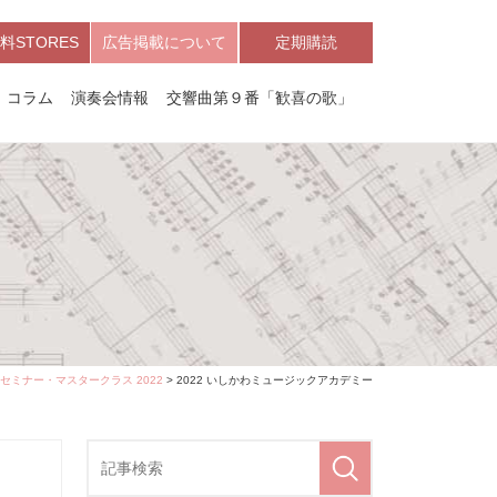
料STORES
広告掲載について
定期購読
コラム
演奏会情報
交響曲第９番「歓喜の歌」
セミナー・マスタークラス 2022
> 2022 いしかわミュージックアカデミー