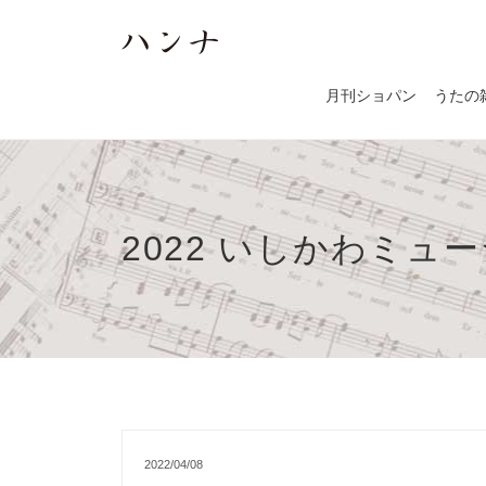
月刊ショパン
うたの
2022 いしかわミュ
2022/04/08