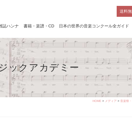
送料無
雑誌ハンナ
書籍・楽譜・CD
日本の世界の音楽コンクール全ガイド
ージックアカデミー
HOME
>
メディア
>
音楽祭・