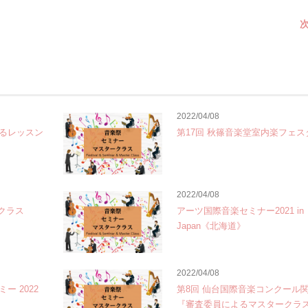
次
2022/04/08
るレッスン
第17回 秋篠音楽堂室内楽フェス
2022/04/08
クラス
アーツ国際音楽セミナー2021 in
Japan《北海道》
2022/04/08
 2022
第8回 仙台国際音楽コンクール
『審査委員によるマスタークラ