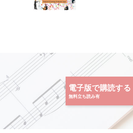
電子版で購読する
無料立ち読み有