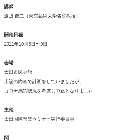
講師
渡辺 健二（東京藝術大学名誉教授）
開催日程
2021年10月6日〜9日
会場
太田市民会館
上記の内容で計画をしていましたが、
コロナ感染状況を考慮し中止となりました
主催
太田国際音楽セミナー実行委員会
問