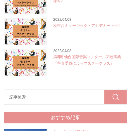
海道》
2022/04/08
秋吉台ミュージック・アカデミー 2022
2022/04/08
第8回 仙台国際音楽コンクール関連事業
『審査委員によるマスタークラス』
おすすめ記事