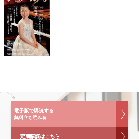
電子版で購読する
無料立ち読み有
定期購読はこちら