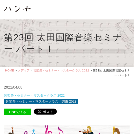
第23回 太田国際音楽セミナ
ー パートⅠ
HOME
>
メディア
>
音楽祭・セミナー・マスタークラス 2022
> 第23回 太田国際音楽セミナ
ー パートⅠ
2022/04/08
音楽祭・セミナー・マスタークラス 2022
音楽祭・セミナー・マスタークラス／関東 2022
LINEで送る