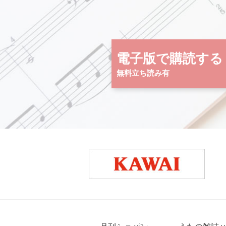
電子版で購読する
無料立ち読み有