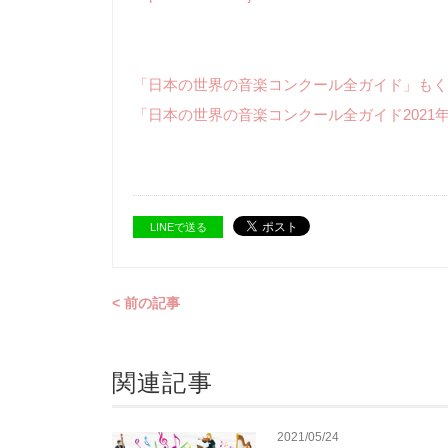
「日本の世界の音楽コンクール全ガイド」もく
「日本の世界の音楽コンクール全ガイド2021
LINEで送る
< 前の記事
関連記事
2021/05/24