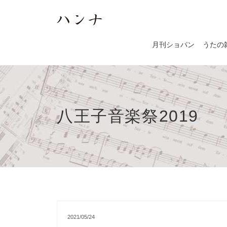
月刊ショパン
うたの
八王子音楽祭2019
2021/05/24