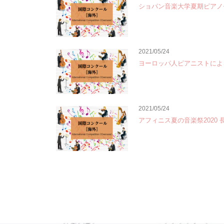
ショパン音楽大学夏期ピアノ
2021/05/24
ヨーロッパ人ピアニストによ
2021/05/24
アフィニス夏の音楽祭2020 