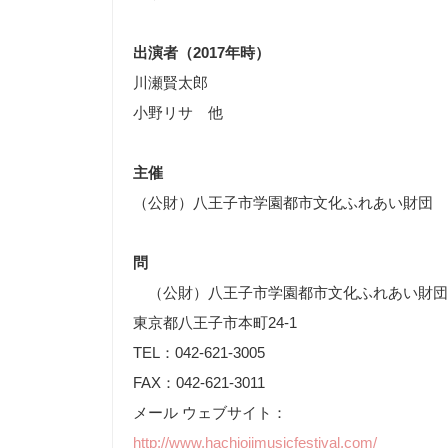
出演者（2017年時）
川瀬賢太郎
小野リサ 他
主催
（公財）八王子市学園都市文化ふれあい財団
問
（公財）八王子市学園都市文化ふれあい財団
東京都八王子市本町24-1
TEL：042-621-3005
FAX：042-621-3011
メール ウェブサイト：
http://www.hachiojimusicfestival.com/