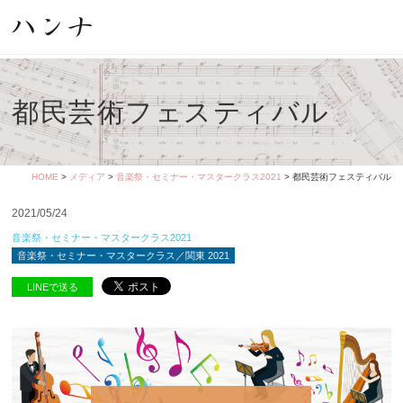
都民芸術フェスティバル
HOME
>
メディア
>
音楽祭・セミナー・マスタークラス2021
> 都民芸術フェスティバル
2021/05/24
音楽祭・セミナー・マスタークラス2021
音楽祭・セミナー・マスタークラス／関東 2021
LINEで送る