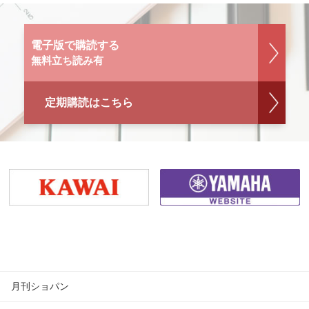
電子版で購読する
無料立ち読み有
定期購読はこちら
月刊ショパン