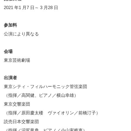
2021 年1 月7 日～ 3 月28 日
参加料
公演により異なる
会場
東京芸術劇場
出演者
東京シティ・フィルハーモニック管弦楽団
（指揮／高関健、ピアノ／横山幸雄）
東京交響楽団
（指揮／原田慶太楼 ヴァイオリン／前橋汀子）
読売日本交響楽団
（指揮／沼尻竜典 ピアノ／小山実稚恵）