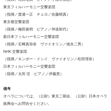
東京フィルハーモニー交響楽団
（指揮／渡邊一正 チェロ／佐藤晴真）
東京都交響楽団
（指揮／梅田俊明 ピアノ／仲道郁代）
新日本フィルハーモニー交響楽団
（指揮／石﨑真弥奈 ヴァイオリン／徳永二男）
NHK 交響楽団
（指揮／キンボー・イシイ ヴァイオリン／松田理奈）
日本フィルハーモニー交響楽団
（指揮／太田 弦 ピアノ／伊藤恵）
備考
オペラについては、（公財）東京二期会、（公財）日本オペラ
振興会へお問合せください。