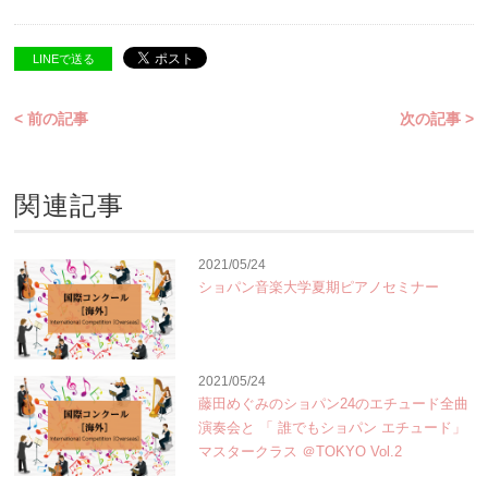
LINEで送る
< 前の記事
次の記事 >
関連記事
2021/05/24
ショパン音楽大学夏期ピアノセミナー
2021/05/24
藤田めぐみのショパン24のエチュード全曲
演奏会と 「 誰でもショパン エチュード」
マスタークラス ＠TOKYO Vol.2