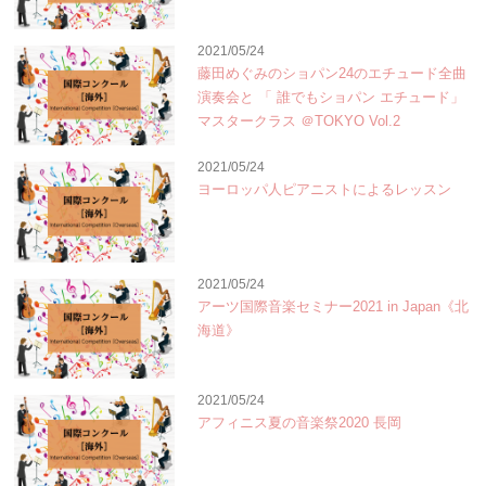
2021/05/24
藤田めぐみのショパン24のエチュード全曲
演奏会と 「 誰でもショパン エチュード」
マスタークラス ＠TOKYO Vol.2
2021/05/24
ヨーロッパ人ピアニストによるレッスン
2021/05/24
アーツ国際音楽セミナー2021 in Japan《北
海道》
2021/05/24
アフィニス夏の音楽祭2020 長岡