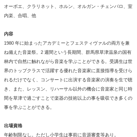
オーボエ、クラリネット、ホルン、オルガン・チェンバロ、室
内楽、合唱、他
内容
1980 年に始まったアカデミーとフェスティヴァルの両方を兼
ね備えた音楽祭。2 週間という長期間、群馬県草津温泉の国有
林内で自然に触れながら音楽を学ぶことができる。受講生は世
界のトップクラスで活躍する優れた音楽家に直接指導を受けら
れるだけでなく、コンサートに出演する音楽家の演奏を生で聴
き、また、レッスン、リハーサル以外の機会に音楽家と同じ時
間を草津で過ごすことで楽器の技術以上の事を吸収でき多くの
事を学ぶことができる。
出場資格
年齢制限なし。ただし小学生は事前に音源審査等あり。