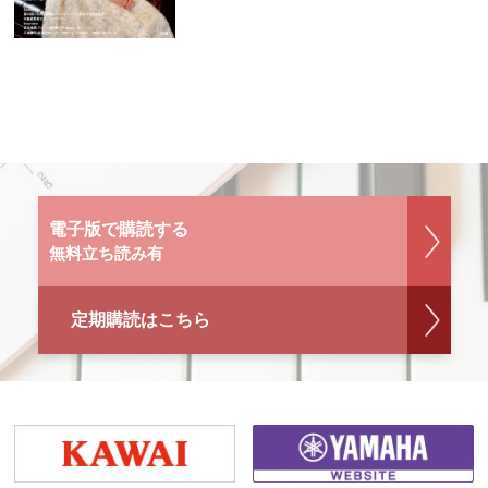
電子版で購読する
無料立ち読み有
定期購読はこちら