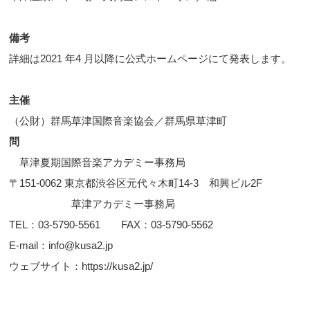
備考
詳細は2021 年4 月以降に公式ホームページにて発表します。
主催
（公財）群馬草津国際音楽協会／群馬県草津町
問
草津夏期国際音楽アカデミー事務局
〒151-0062 東京都渋谷区元代々木町14-3 和興ビル2F
草津アカデミー事務局
TEL：03-5790-5561 FAX：03-5790-5562
E-mail：info@kusa2.jp
ウェブサイト：https://kusa2.jp/