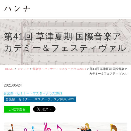
第41回 草津夏期 国際音楽ア
カデミー＆フェスティヴァル
HOME
>
メディア
>
音楽祭・セミナー・マスタークラス2021
> 第41回 草津夏期 国際音楽ア
カデミー＆フェスティヴァル
2021/05/24
音楽祭・セミナー・マスタークラス2021
音楽祭・セミナー・マスタークラス／関東 2021
LINEで送る