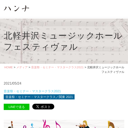
北軽井沢ミュージックホール
フェスティヴァル
HOME
>
メディア
>
音楽祭・セミナー・マスタークラス2021
> 北軽井沢ミュージックホール
フェスティヴァル
2021/05/24
音楽祭・セミナー・マスタークラス2021
音楽祭・セミナー・マスタークラス／関東 2021
LINEで送る