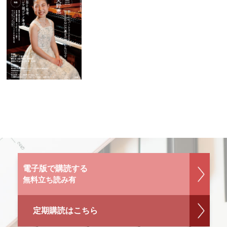
電子版で購読する
無料立ち読み有
定期購読はこちら