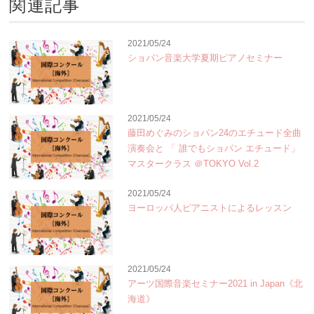
関連記事
2021/05/24
ショパン音楽大学夏期ピアノセミナー
2021/05/24
藤田めぐみのショパン24のエチュード全曲
演奏会と 「 誰でもショパン エチュード」
マスタークラス ＠TOKYO Vol.2
2021/05/24
ヨーロッパ人ピアニストによるレッスン
2021/05/24
アーツ国際音楽セミナー2021 in Japan《北
海道》