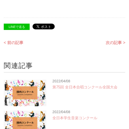
LINEで送る
< 前の記事
次の記事 >
関連記事
2022/04/08
第75回 全日本合唱コンクール全国大会
2022/04/08
全日本学生音楽コンクール