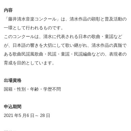
内容
「藤井清水音楽コンクール」は、清水作品の顕彰と普及活動の
一環として行われるものです。
このコンクールは、清水に代表される日本の歌曲・童謡など
が、日本語の響きを大切にして歌い継がれ、清水作品の真髄で
ある歌曲民謡風歌曲・民謡・童謡・民謡編曲などの、表現者の
育成を目的としています。
出場資格
国籍・性別・年齢・学歴不問
申込期間
2021 年5 月6 日～ 28 日