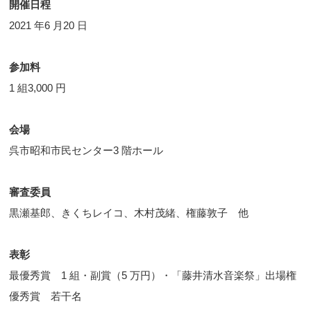
開催日程
2021 年6 月20 日
参加料
1 組3,000 円
会場
呉市昭和市民センター3 階ホール
審査委員
黒瀬基郎、きくちレイコ、木村茂緒、権藤敦子 他
表彰
最優秀賞 1 組・副賞（5 万円）・「藤井清水音楽祭」出場権
優秀賞 若干名