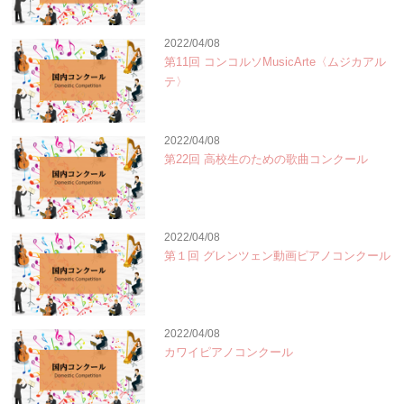
2022/04/08
第11回 コンコルソMusicArte〈ムジカアル
テ〉
2022/04/08
第22回 高校生のための歌曲コンクール
2022/04/08
第１回 グレンツェン動画ピアノコンクール
2022/04/08
カワイピアノコンクール