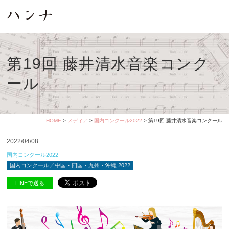
第19回 藤井清水音楽コンク
ール
HOME
>
メディア
>
国内コンクール2022
> 第19回 藤井清水音楽コンクール
2022/04/08
国内コンクール2022
国内コンクール／中国・四国・九州・沖縄 2022
LINEで送る