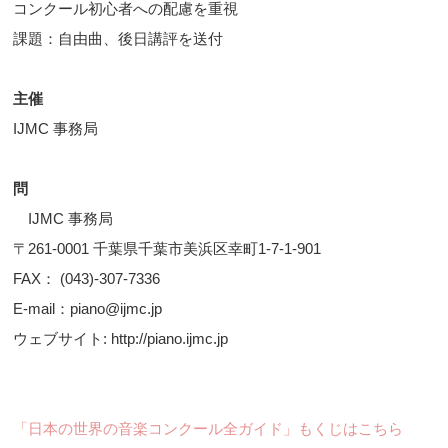
コンクール初心者への配慮を重視
課題：自由曲、後日講評を送付
主催
IJMC 事務局
問
IJMC 事務局
〒261-0001 千葉県千葉市美浜区幸町1-7-1-901
FAX： (043)-307-7336
E-mail：piano@ijmc.jp
ウェブサイト: http://piano.ijmc.jp
「日本の世界の音楽コンクール全ガイド」もくじはこちら