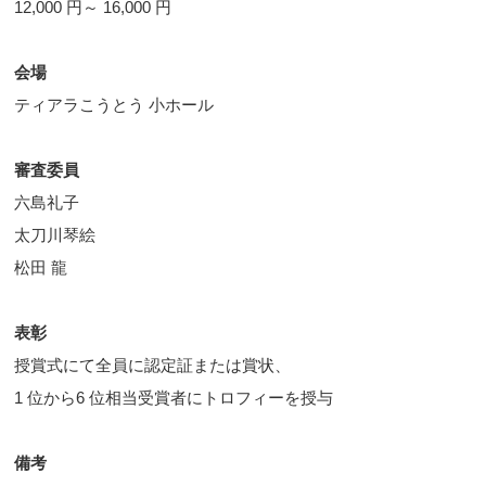
12,000 円～ 16,000 円
会場
ティアラこうとう 小ホール
審査委員
六島礼子
太刀川琴絵
松田 龍
表彰
授賞式にて全員に認定証または賞状、
1 位から6 位相当受賞者にトロフィーを授与
備考