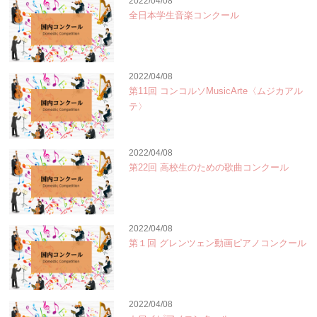
2022/04/08
全日本学生音楽コンクール
2022/04/08
第11回 コンコルソMusicArte〈ムジカアル
テ〉
2022/04/08
第22回 高校生のための歌曲コンクール
2022/04/08
第１回 グレンツェン動画ピアノコンクール
2022/04/08