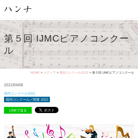
第５回 IJMCピアノコンクー
ル
HOME
>
メディア
>
国内コンクール2022
> 第５回 IJMCピアノコンクール
2022/04/08
国内コンクール2022
国内コンクール／関東 2022
LINEで送る