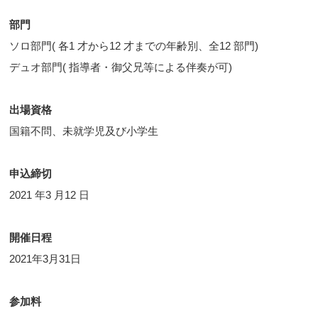
部門
ソロ部門( 各1 才から12 才までの年齢別、全12 部門)
デュオ部門( 指導者・御父兄等による伴奏が可)
出場資格
国籍不問、未就学児及び小学生
申込締切
2021 年3 月12 日
開催日程
2021年3月31日
参加料