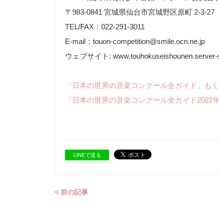
〒983-0841 宮城県仙台市宮城野区原町 2-3-27
TEL/FAX：022-291-3011
E-mail：touon-competition@smile.ocn.ne.jp
ウェブサイト: www.touhokuseishounen.server-
「日本の世界の音楽コンクール全ガイド」もく
「日本の世界の音楽コンクール全ガイド2022
LINEで送る
< 前の記事