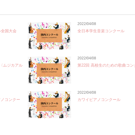
2022/04/08
ル全国大会
全日本学生音楽コンクール
2022/04/08
te〈ムジカアル
第22回 高校生のための歌曲コン
2022/04/08
アノコンクー
カワイピアノコンクール