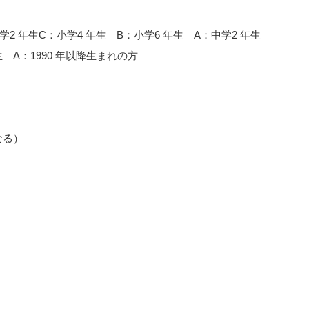
2 年生C：小学4 年生 B：小学6 年生 A：中学2 年生
 A：1990 年以降生まれの方
なる）