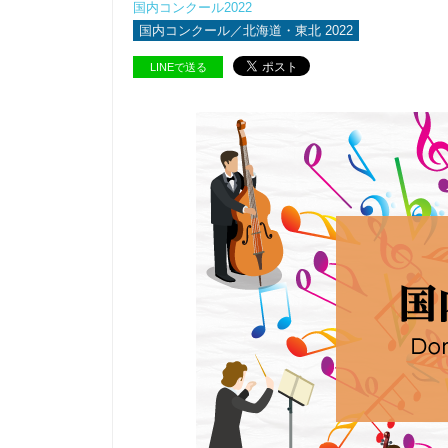
国内コンクール2022
国内コンクール／北海道・東北 2022
LINEで送る