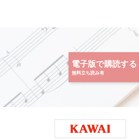
電子版で購読する
無料立ち読み有