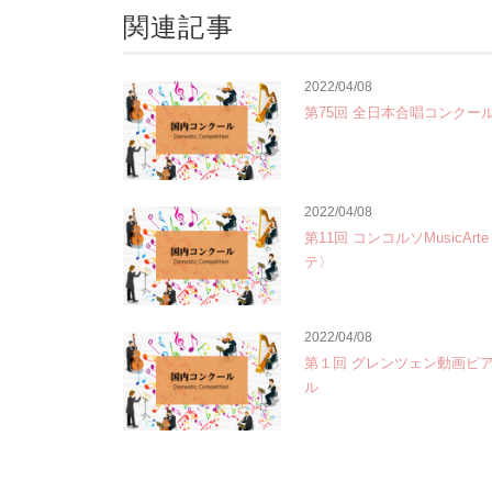
関連記事
2022/04/08
第75回 全日本合唱コンクー
2022/04/08
第11回 コンコルソMusicAr
テ〉
2022/04/08
第１回 グレンツェン動画ピ
ル