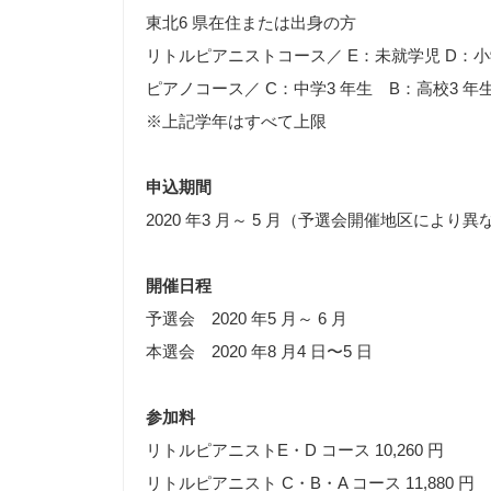
東北6 県在住または出身の方
リトルピアニストコース／ E：未就学児 D：小学
ピアノコース／ C：中学3 年生 B：高校3 年生
※上記学年はすべて上限
申込期間
2020 年3 月～ 5 月（予選会開催地区により異
開催日程
予選会 2020 年5 月～ 6 月
本選会 2020 年8 月4 日〜5 日
参加料
リトルピアニストE・D コース 10,260 円
リトルピアニスト C・B・A コース 11,880 円