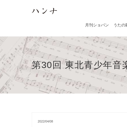
月刊ショパン
うたの
第30回 東北青少
2022/04/08