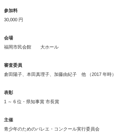
参加料
30,000 円
会場
福岡市民会館 大ホール
審査委員
倉田陽子、本田真理子、加藤由紀子 他 （2017 年時）
表彰
1 ～ 6 位・県知事賞 市長賞
主催
青少年のためのバレエ・コンクール実行委員会