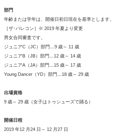
部門
年齢または学年は、開催日初日現在を基準とします。
［ザ･バレコン］※ 2019 年夏より変更
男女合同審査です。
ジュニアC（JC）部門…9 歳～ 11 歳
ジュニアB（JB）部門…12 歳～ 14 歳
ジュニアA（JA）部門…15 歳～ 17 歳
Young Dancer（YD）部門…18 歳～ 29 歳
出場資格
9 歳～ 29 歳（女子はトゥシューズで踊る）
開催日程
2019 年12 月24 日～ 12 月27 日