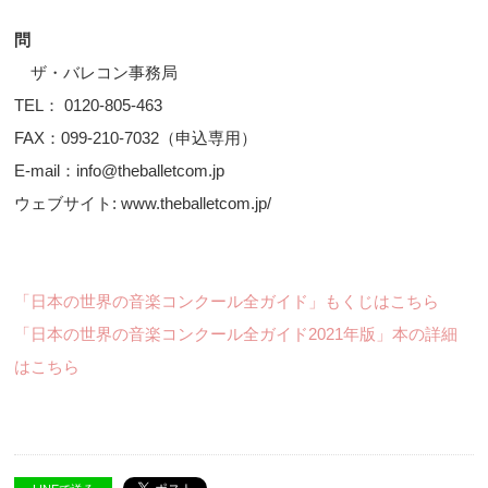
問
ザ・バレコン事務局
TEL： 0120-805-463
FAX：099-210-7032（申込専用）
E-mail：info@theballetcom.jp
ウェブサイト: www.theballetcom.jp/
「日本の世界の音楽コンクール全ガイド」もくじはこちら
「日本の世界の音楽コンクール全ガイド2021年版」本の詳細
はこちら