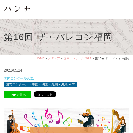
第16回 ザ・バレコン福岡
HOME
>
メディア
>
国内コンクール2021
> 第16回 ザ・バレコン福岡
2021/05/24
国内コンクール2021
国内コンクール／中国・四国・九州・沖縄 2021
LINEで送る