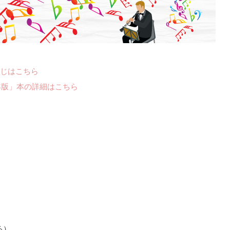
じはこちら
年版」本の詳細はこちら
る）