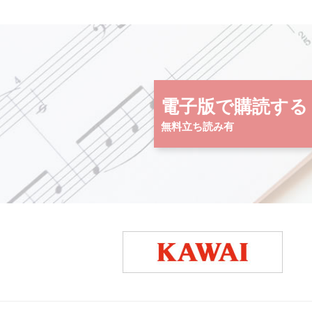
電子版で購読する
無料立ち読み有