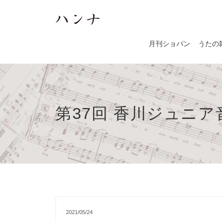
月刊ショパン
うたの
第37回 香川ジュニ
2021/05/24