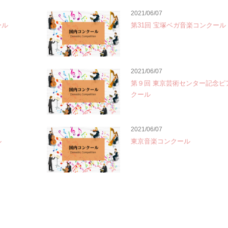
2021/06/07
ール
第31回 宝塚ベガ音楽コンクール
2021/06/07
第９回 東京芸術センター記念ピ
クール
2021/06/07
ル
東京音楽コンクール