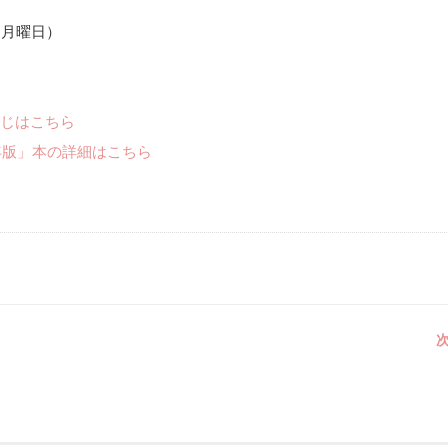
休日 月曜日）
じはこちら
年版」本の詳細はこちら
次