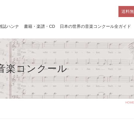
送料無
雑誌ハンナ
書籍・楽譜・CD
日本の世界の音楽コンクール全ガイド
ア音楽コンクール
HOM