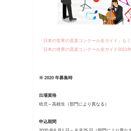
「日本の世界の音楽コンクール全ガイド」もく
「日本の世界の音楽コンクール全ガイド2021
※ 2020 年募集時
出場資格
幼児～高校生（部門により異なる）
申込期間
2020 年6 月1 日～ 8 月25 日（部門により異な