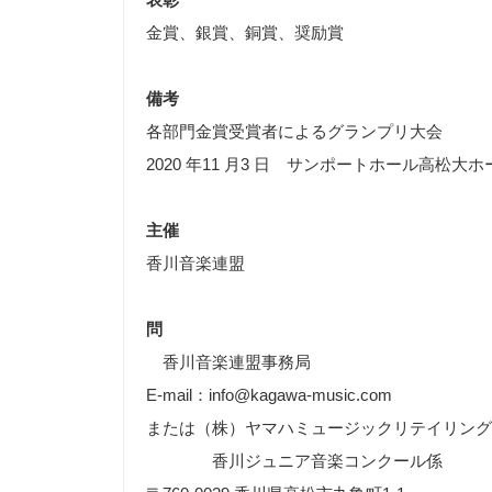
金賞、銀賞、銅賞、奨励賞
備考
各部門金賞受賞者によるグランプリ大会
2020 年11 月3 日 サンポートホール高松大
主催
香川音楽連盟
問
香川音楽連盟事務局
E-mail：info@kagawa-music.com
または（株）ヤマハミュージックリテイリング
香川ジュニア音楽コンクール係