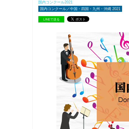
国内コンクール2021
国内コンクール／中国・四国・九州・沖縄 2021
LINEで送る