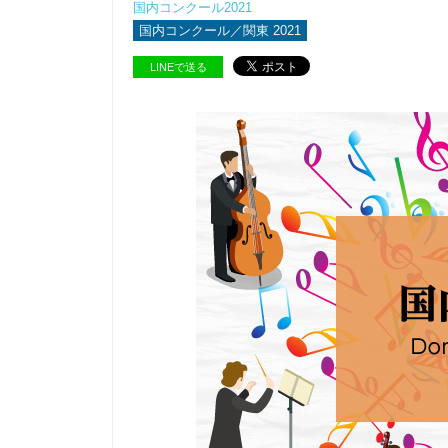
国内コンクール2021
国内コンクール／関東 2021
LINEで送る