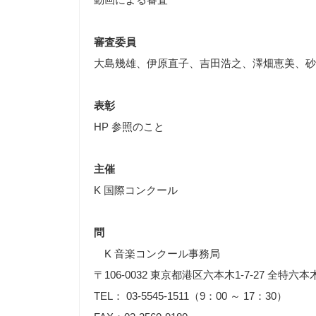
審査委員
大島幾雄、伊原直子、吉田浩之、澤畑恵美、砂
表彰
HP 参照のこと
主催
K 国際コンクール
問
K 音楽コンクール事務局
〒106-0032 東京都港区六本木1-7-27 全特六本
TEL： 03-5545-1511（9：00 ～ 17：30）