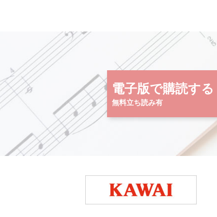
電子版で購読する
無料立ち読み有