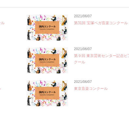
2021/06/07
ール
第31回 宝塚ベガ音楽コンクール
2021/06/07
第９回 東京芸術センター記念ピ
クール
2021/06/07
ル
東京音楽コンクール