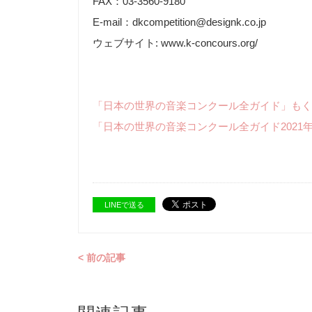
FAX：03-3560-9180
E-mail：dkcompetition@designk.co.jp
ウェブサイト: www.k-concours.org/
「日本の世界の音楽コンクール全ガイド」もく
「日本の世界の音楽コンクール全ガイド2021
LINEで送る
< 前の記事