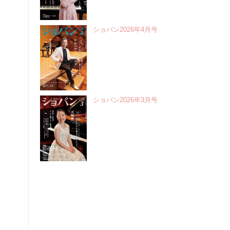
ショパン2026年4月号
ショパン2026年3月号