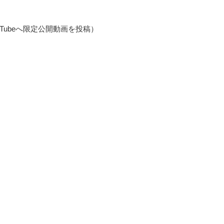
uTubeへ限定公開動画を投稿）