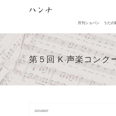
月刊ショパン
うたの
第５回 K 声楽コンク
2021/06/07