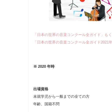
「日本の世界の音楽コンクール全ガイド」もく
「日本の世界の音楽コンクール全ガイド2021
※ 2020 年時
出場資格
未就学児から一般までの全ての方
年齢、国籍不問