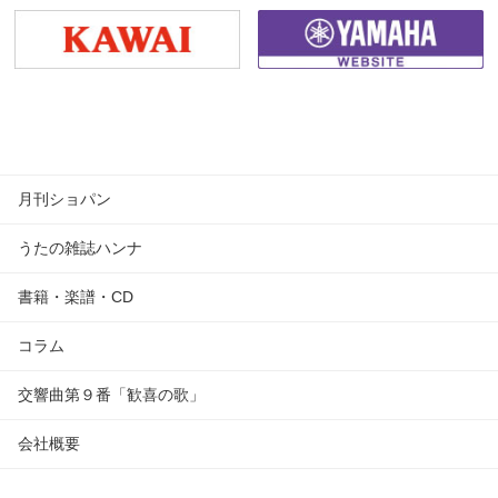
月刊ショパン
うたの雑誌ハンナ
書籍・楽譜・CD
コラム
交響曲第９番「歓喜の歌」
会社概要