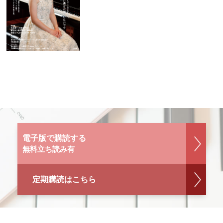
電子版で購読する
無料立ち読み有
定期購読はこちら