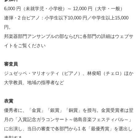
6,000 円（未就学児・小学校）～ 12,000 円（大学・一般）
連弾・2 台ピアノ：小学生以下10,000 円／中学生以上15,000
円。
邦楽器部門アンサンブルの部ならびに各部門の詳細はウェブサ
イトをご覧ください
審査員
ジュゼッペ・マリオッティ（ピアノ）、林俊昭（チェロ）ほか
大学教員、地域の指導者など
表賞
優秀者に、「金賞」「銀賞」「銅賞」を授与。金賞受賞者は翌
月の「入賞記念ガラコンサート～徳島音楽フェスティバル～」
に出演し、当日の審査で各部門から1 名「最優秀賞」を選出し
表彰する。