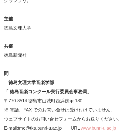
グランプリ。
主催
徳島文理大学
共催
徳島新聞社
問
徳島文理大学音楽学部
「 徳島音楽コンクール実行委員会事務局」
〒770-8514 徳島市山城町西浜傍示 180
※ 電話、FAX でのお問い合せは受け付けていません。
ウェブサイトのお問い合せフォームからお送りください。
E-mail:tmc@tks.bunri-u.ac.jp URL
www.bunri-u.ac.jp