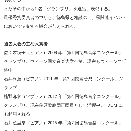
またその中から1 名「グランプリ」を選出、表彰する。
最優秀賞受賞者の中から、徳島県と相談の上、県関連イベント
において演奏する機会が与えられる。
過去大会の主な入賞者
佐々木綾子（ピアノ）2009 年「第1 回徳島音楽コンクール」
グランプリ。ウィーン国立音楽大学卒業。現在もウィーンで活
躍中
石井琢磨（ピアノ）2011 年「第3 回徳島音楽コンクール」グ
ランプリ
楠野麻衣（ソプラノ）2012 年「第4 回徳島音楽コンクール」
グランプリ。現在藤原歌劇団正団員として活躍中。TVCM に
も起用される
石井絵里奈（ピアノ）2015 年「第7 回徳島音楽コンクール」