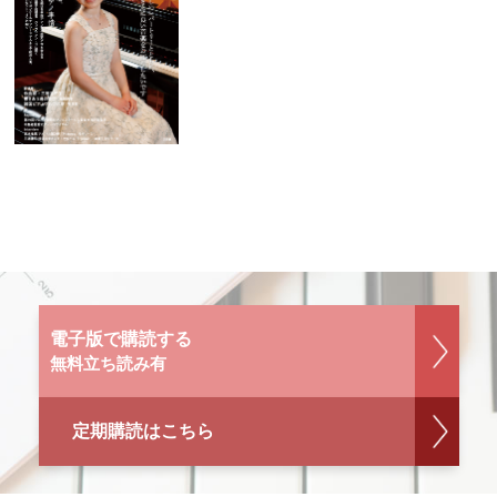
電子版で購読する
無料立ち読み有
定期購読はこちら