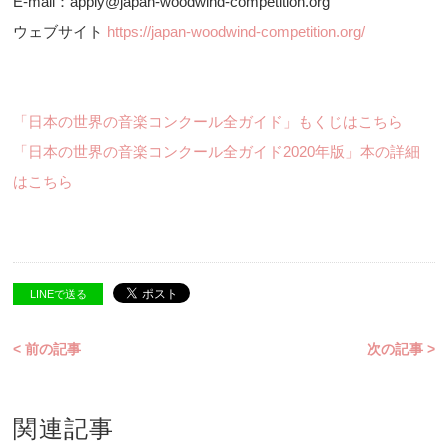
E-mail：apply@japan-woodwind-competition.org
ウェブサイト
https://japan-woodwind-competition.org/
「日本の世界の音楽コンクール全ガイド」もくじはこちら
「日本の世界の音楽コンクール全ガイド2020年版」本の詳細
はこちら
LINEで送る
< 前の記事
次の記事 >
関連記事