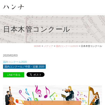
日本木管コンクール
HOME
>
メディア
>
国内コンクール2020
> 日本木管コンクール
2020/02/03
国内コンクール2020
国内コンクール／中部・近畿 2020
LINEで送る