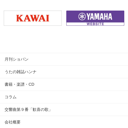
月刊ショパン
うたの雑誌ハンナ
書籍・楽譜・CD
コラム
交響曲第９番「歓喜の歌」
会社概要