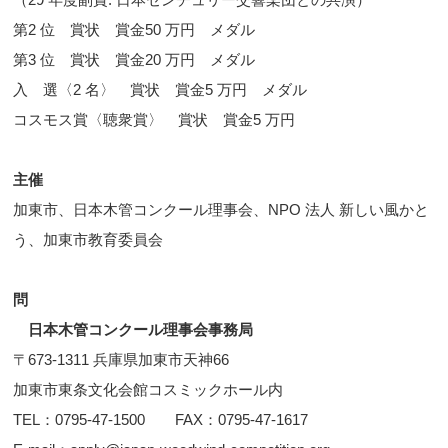
第2 位 賞状 賞金50 万円 メダル
第3 位 賞状 賞金20 万円 メダル
入 選〈2 名〉 賞状 賞金5 万円 メダル
コスモス賞〈聴衆賞〉 賞状 賞金5 万円
主催
加東市、日本木管コンクール理事会、NPO 法人 新しい風かと
う、加東市教育委員会
問
日本木管コンクール理事会事務局
〒673-1311 兵庫県加東市天神66
加東市東条文化会館コスミックホール内
TEL：0795-47-1500 FAX：0795-47-1617