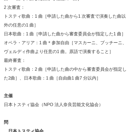
2 次審査：
トスティ歌曲：1 曲［申請した曲から1 次審査で演奏した曲以
外の任意の1 曲］
日本歌曲：1 曲［申請した曲から審査委員会が指定した1 曲］
オペラ・アリア：1 曲＊参加自由［マスカーニ、プッチーニ、
ヴェルディ作曲より任意の1 曲。原語で演奏すること］
最終審査：
トスティ歌曲：2 曲［申請した曲の中から審査委員会が指定し
た2曲］、日本歌曲：1 曲［自由曲1 曲7 分以内］
主催
日本トスティ協会（NPO 法人奈良芸能文化協会）
問
日本トスティ協会