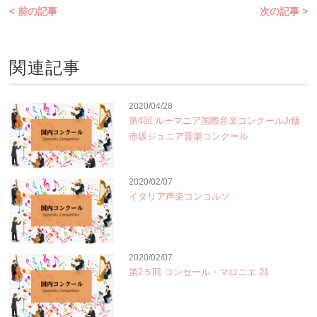
< 前の記事
次の記事 >
関連記事
2020/04/28
第4回 ルーマニア国際音楽コンクールJr版
赤坂ジュニア音楽コンクール
2020/02/07
イタリア声楽コンコルソ
2020/02/07
第2５回 コンセール・マロニエ 21