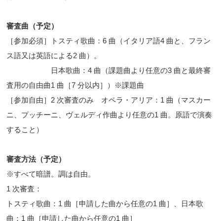
審査曲（予定）
［参加必須］トスティ歌曲：6 曲（イタリア語4 曲と、フラン
ス語又は英語による2 曲）。
日本歌曲：4 曲（課題曲より任意の3 曲と最終審
査用の自由曲1 曲［7 分以内］）※課題曲
［参加自由］2 次審査のみ オペラ・アリア：1 曲（マスカー
ニ、プッチーニ、ヴェルディ作曲より任意の1 曲。原語で演奏
すること）
審査方法（予定）
※すべて暗譜。調は自由。
1 次審査：
トスティ歌曲：1 曲［申請した曲から任意の1 曲］、日本歌
曲：1 曲［申請した曲から任意の1 曲］