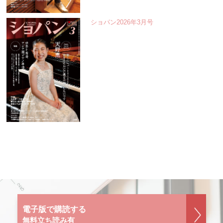
ショパン2026年3月号
電子版で購読する
無料立ち読み有