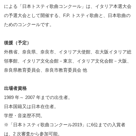
による「日本トスティ歌曲コンクール」は、イタリア本選大会
の予選大会として開催する、F.P. トスティ歌曲と、日本歌曲の
ためのコンクールです。
後援（予定）
外務省、奈良県、奈良市、イタリア大使館、在大阪イタリア総
領事館、イタリア文化会館－東京、イタリア文化会館－大阪、
奈良県教育委員会、奈良市教育委員会 他
出場者資格
1989 年～ 2007 年までの出生者。
日本国籍又は日本在住者。
学歴・音楽歴不問。
※「日本トスティ歌曲コンクール2019」に6位までの入賞者
は、2 次審査から参加可能。