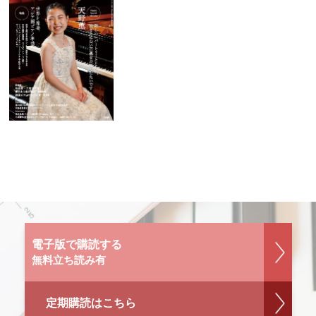
電子版で購読する
無料立ち読み有
定期購読はこちら