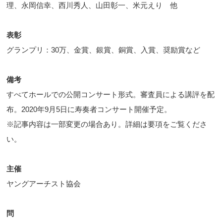
理、永岡信幸、西川秀人、山田彰一、米元えり 他
表彰
グランプリ：30万、金賞、銀賞、銅賞、入賞、奨励賞など
備考
すべてホールでの公開コンサート形式。審査員による講評を配
布。2020年9月5日に寿奏者コンサート開催予定。
※記事内容は一部変更の場合あり。詳細は要項をご覧くださ
い。
主催
ヤングアーチスト協会
問