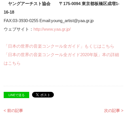
ヤングアーチスト協会 〒175-0094 東京都板橋区成増1-
16-18
FAX:03-3930-0255 Email:young_artist@yaa.gr.jp
ウェブサイト：
http://www.yaa.gr.jp/
「日本の世界の音楽コンクール全ガイド」もくじはこちら
「日本の世界の音楽コンクール全ガイド2020年版」本の詳細
はこちら
LINEで送る
< 前の記事
次の記事 >