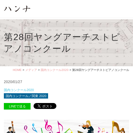
第28回ヤングアーチストピ
アノコンクール
HOME
>
メディア
>
国内コンクール2020
> 第28回ヤングアーチストピアノコンクール
2020/01/27
国内コンクール2020
国内コンクール／関東 2020
LINEで送る