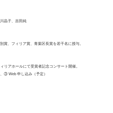
川晶子、吉田純
別賞、フィリア賞、青葉区長賞を若干名に授与。
 日にフィリアホールにて受賞者記念コンサート開催。
③ Web 申し込み（予定）