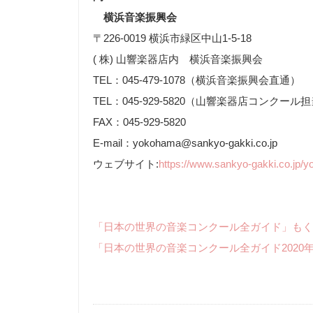
横浜音楽振興会
〒226-0019 横浜市緑区中山1-5-18
( 株) 山響楽器店内 横浜音楽振興会
TEL：045-479-1078（横浜音楽振興会直通）
TEL：045-929-5820（山響楽器店コンクール
FAX：045-929-5820
E-mail：yokohama@sankyo-gakki.co.jp
ウェブサイト:
https://www.sankyo-gakki.co.jp/
「日本の世界の音楽コンクール全ガイド」もく
「日本の世界の音楽コンクール全ガイド2020