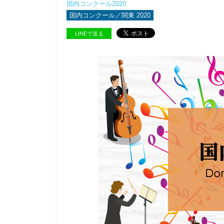
国内コンクール2020
国内コンクール／関東 2020
LINEで送る