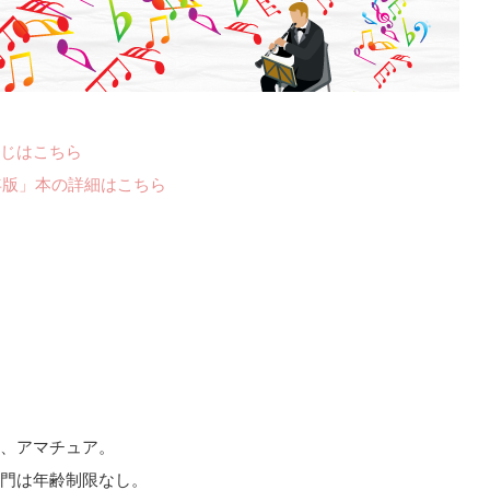
じはこちら
年版」本の詳細はこちら
、アマチュア。
門は年齢制限なし。