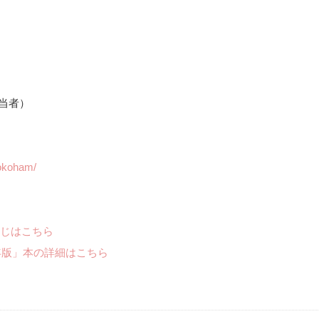
担当者）
yokoham/
じはこちら
年版」本の詳細はこちら