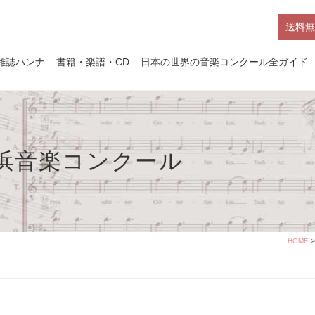
送料無
雑誌ハンナ
書籍・楽譜・CD
日本の世界の音楽コンクール全ガイド
横浜音楽コンクール
HOME