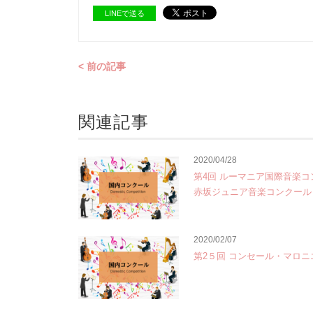
LINEで送る
< 前の記事
関連記事
2020/04/28
第4回 ルーマニア国際音楽コ
赤坂ジュニア音楽コンクール
2020/02/07
第2５回 コンセール・マロニエ