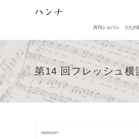
月刊ショパン
うたの
第14 回フレッシュ
2020/01/27