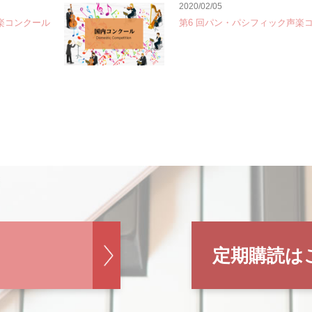
2020/02/05
音楽コンクール
第6 回パン・パシフィック声楽
定期購読は