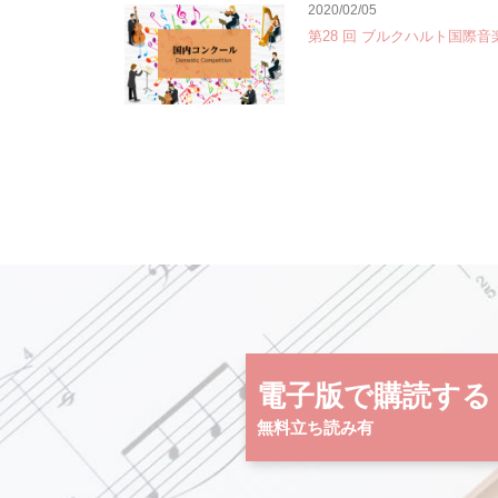
2020/02/05
第28 回 ブルクハルト国際
電子版で購読する
無料立ち読み有