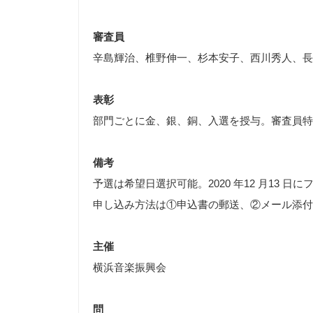
審査員
辛島輝治、椎野伸一、杉本安子、西川秀人、長
表彰
部門ごとに金、銀、銅、入選を授与。審査員特
備考
予選は希望日選択可能。2020 年12 月13
申し込み方法は①申込書の郵送、②メール添付、
主催
横浜音楽振興会
問