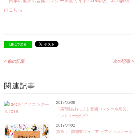
「日本の世界の音楽コンクール全ガイド2019年版」本の詳細
はこちら
LINEで送る
< 前の記事
次の記事 >
関連記事
2019/05/08
「第7回あおによし音楽コンクール奈良」
エントリー受付中
2019/04/02
第15 回 南関東ジュニア ピアノコンクール