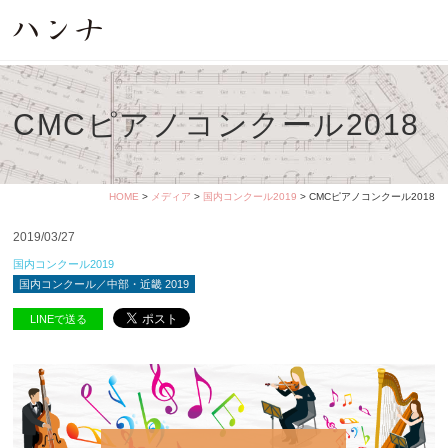
CMCピアノコンクール2018
HOME
>
メディア
>
国内コンクール2019
> CMCピアノコンクール2018
2019/03/27
国内コンクール2019
国内コンクール／中部・近畿 2019
LINEで送る