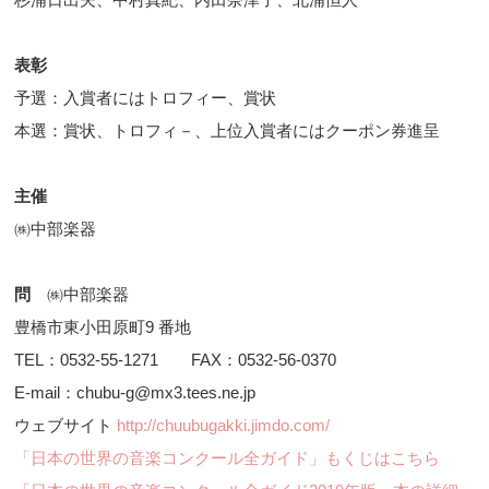
表彰
予選：入賞者にはトロフィー、賞状
本選：賞状、トロフィ－、上位入賞者にはクーポン券進呈
主催
㈱中部楽器
問
㈱中部楽器
豊橋市東小田原町9 番地
TEL：0532-55-1271 FAX：0532-56-0370
E-mail：chubu-g@mx3.tees.ne.jp
ウェブサイト
http://chuubugakki.jimdo.com/
「日本の世界の音楽コンクール全ガイド」もくじはこちら