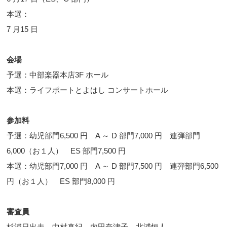
本選：
7 月15 日
会場
予選：中部楽器本店3F ホール
本選：ライフポートとよはし コンサートホール
参加料
予選：幼児部門6,500 円 A ～ D 部門7,000 円 連弾部門
6,000（お１人） ES 部門7,500 円
本選：幼児部門7,000 円 A ～ D 部門7,500 円 連弾部門6,500
円（お１人） ES 部門8,000 円
審査員
杉浦日出夫、中村真紀、内田奈津子、北浦恒人