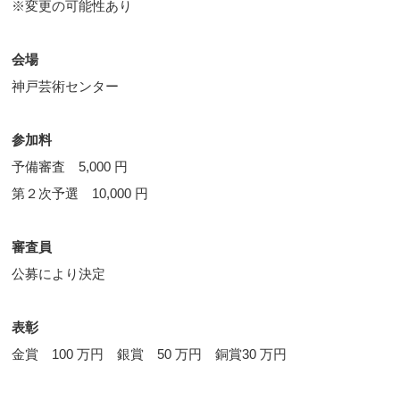
※変更の可能性あり
会場
神戸芸術センター
参加料
予備審査 5,000 円
第２次予選 10,000 円
審査員
公募により決定
表彰
金賞 100 万円 銀賞 50 万円 銅賞30 万円