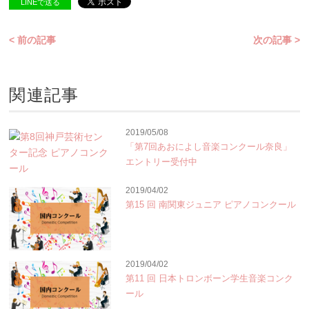
LINEで送る
< 前の記事
次の記事 >
関連記事
2019/05/08
「第7回あおによし音楽コンクール奈良」
エントリー受付中
2019/04/02
第15 回 南関東ジュニア ピアノコンクール
2019/04/02
第11 回 日本トロンボーン学生音楽コンク
ール