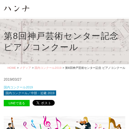
第8回神戸芸術センター記念
ピアノコンクール
HOME
>
メディア
>
国内コンクール2019
> 第8回神戸芸術センター記念 ピアノコンクール
2019/03/27
国内コンクール2019
国内コンクール／中部・近畿 2019
LINEで送る