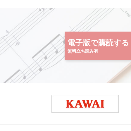
電子版で購読する
無料立ち読み有