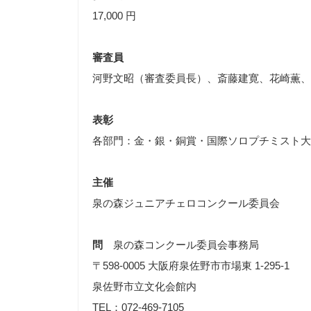
17,000 円
審査員
河野文昭（審査委員長）、斎藤建寛、花崎薫、
表彰
各部門：金・銀・銅賞・国際ソロプチミスト大
主催
泉の森ジュニアチェロコンクール委員会
問
泉の森コンクール委員会事務局
〒598-0005 大阪府泉佐野市市場東 1-295-1
泉佐野市立文化会館内
TEL：072-469-7105