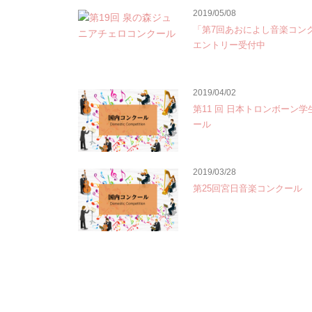
2019/05/08
「第7回あおによし音楽コン
エントリー受付中
2019/04/02
第11 回 日本トロンボーン
ール
2019/03/28
第25回宮日音楽コンクール