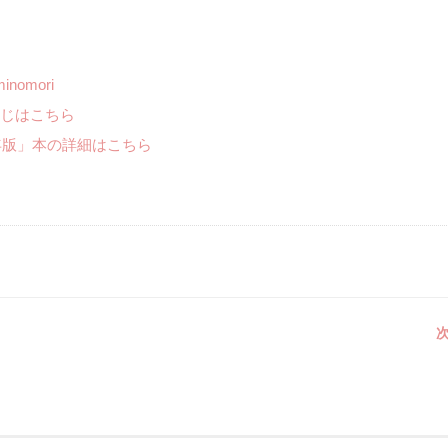
uminomori
じはこちら
年版」本の詳細はこちら
次