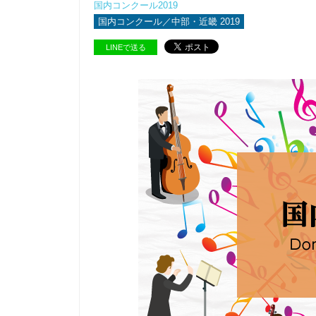
国内コンクール2019
国内コンクール／中部・近畿 2019
LINEで送る