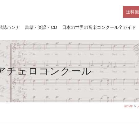
送料無
雑誌ハンナ
書籍・楽譜・CD
日本の世界の音楽コンクール全ガイド
ニアチェロコンクール
HOME
>