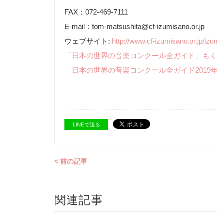
FAX：072-469-7111
E-mail：tom-matsushita@cf-izumisano.or.jp
ウェブサイト:
http://www.cf-izumisano.or.jp/iz
「日本の世界の音楽コンクール全ガイド」もく
「日本の世界の音楽コンクール全ガイド2019
LINEで送る
< 前の記事
関連記事