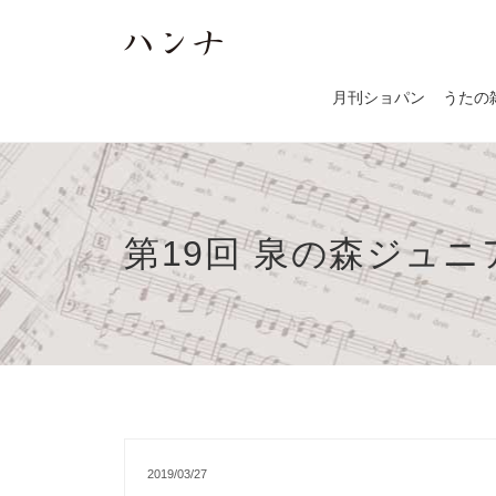
月刊ショパン
うたの
第19回 泉の森ジュ
2019/03/27