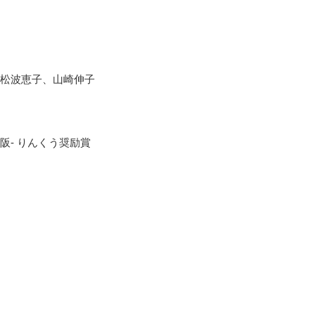
松波恵子、山崎伸子
阪- りんくう奨励賞