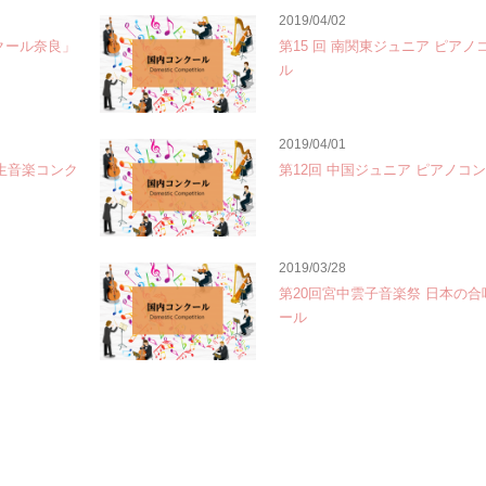
2019/04/02
クール奈良」
第15 回 南関東ジュニア ピアノ
ル
2019/04/01
学生音楽コンク
第12回 中国ジュニア ピアノコ
2019/03/28
第20回宮中雲子音楽祭 日本の
ール