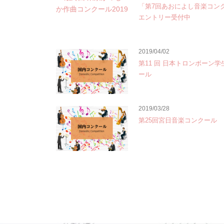
「第7回あおによし音楽コン
エントリー受付中
2019/04/02
第11 回 日本トロンボーン
ール
2019/03/28
第25回宮日音楽コンクール