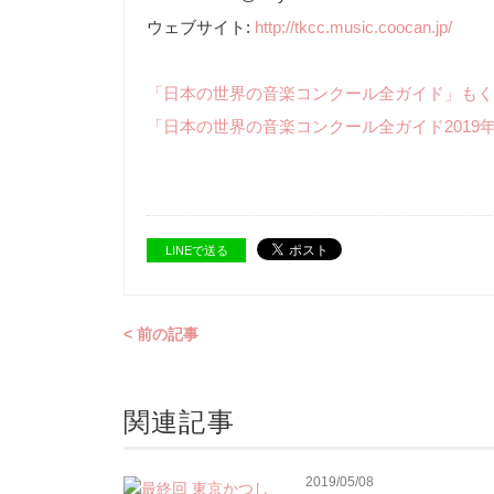
ウェブサイト:
http://tkcc.music.coocan.jp/
「日本の世界の音楽コンクール全ガイド」もく
「日本の世界の音楽コンクール全ガイド2019
LINEで送る
< 前の記事
関連記事
2019/05/08