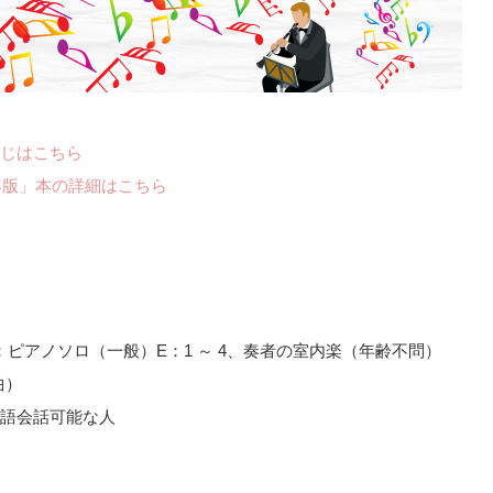
じはこちら
年版」本の詳細はこちら
：ピアノソロ（一般）E：1 ～ 4、奏者の室内楽（年齢不問）
曲）
語会話可能な人