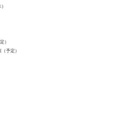
（木）
予定）
催（予定）