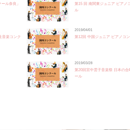
クール奈良」
第15 回 南関東ジュニア ピアノ
ル
2019/04/01
学生音楽コンク
第12回 中国ジュニア ピアノコ
2019/03/28
第20回宮中雲子音楽祭 日本の
ール