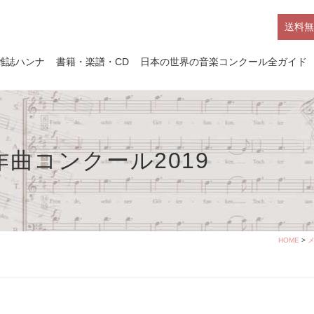
送料無
雑誌ハンナ
書籍・楽譜・CD
日本の世界の音楽コンクール全ガイド
曲コンクール2019
HOME
>