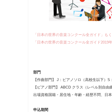
「日本の世界の音楽コンクール全ガイド」もく
「日本の世界の音楽コンクール全ガイド2019
部門
【作曲部門】 J：ピアノソロ（高校生以下）S
【ピアノ部門】 ABCD クラス（レベル別自由
出場資格国籍・居住地・年齢・経歴不問、日本
申込期間