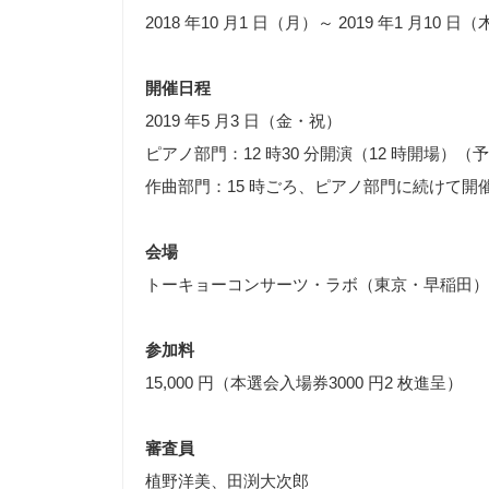
2018 年10 月1 日（月）～ 2019 年1 月10 日
開催日程
2019 年5 月3 日（金・祝）
ピアノ部門：12 時30 分開演（12 時開場）（
作曲部門：15 時ごろ、ピアノ部門に続けて開
会場
トーキョーコンサーツ・ラボ（東京・早稲田）
参加料
15,000 円（本選会入場券3000 円2 枚進呈）
審査員
植野洋美、田渕大次郎