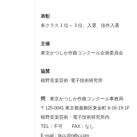
表彰
各クラス 1 位～ 3 位、入選、佳作入選
主催
東京かつしか作曲コンクール企画委員会
協賛
植野音楽芸術･電子技術研究所
問
東京かつしか作曲コンクール事務局
〒125-0041 東京都葛飾区東金町 6-16-19-1F
植野音楽芸術・電子技術研究所内
TEL：不可 FAX：なし
E-mail：tkcc@nifty.com