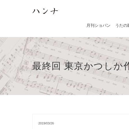
月刊ショパン
うたの
最終回 東京かつしか作
2019/03/26