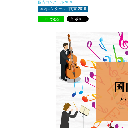
国内コンクール2019
国内コンクール／関東 2019
LINEで送る