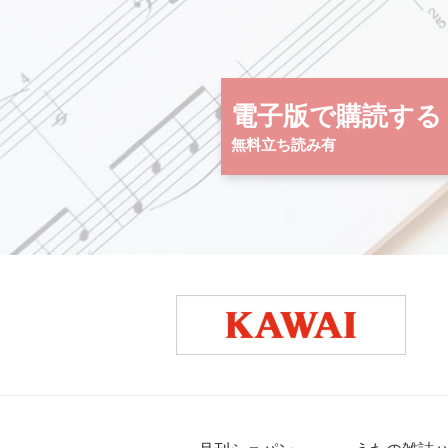
電子版で購読する
無料立ち読み有