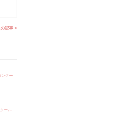
の記事 >
コンクー
ンクール