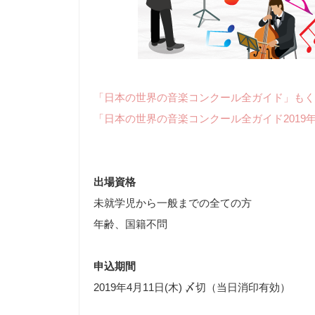
「日本の世界の音楽コンクール全ガイド」もく
「日本の世界の音楽コンクール全ガイド2019
出場資格
未就学児から一般までの全ての方
年齢、国籍不問
申込期間
2019年4月11日(木) 〆切（当日消印有効）