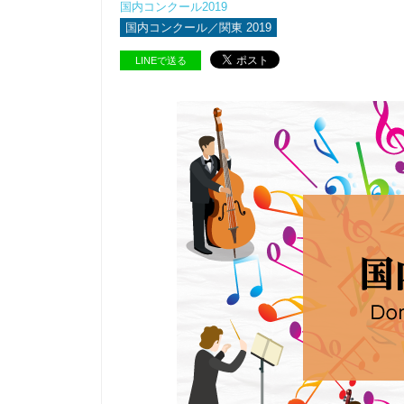
国内コンクール2019
国内コンクール／関東 2019
LINEで送る