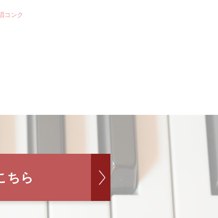
合唱コンク
こちら