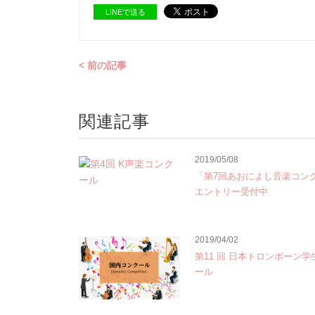
LINEで送る
< 前の記事
関連記事
2019/05/08
「第7回あおによし音楽コン
エントリー受付中
2019/04/02
第11 回 日本トロンボーン
ール