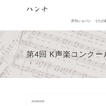
月刊ショパン
うたの
第4回 K声楽コンクー
2019/03/26