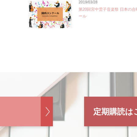
2019/03/28
第20回宮中雲子音楽祭 日本の
ール
定期購読は