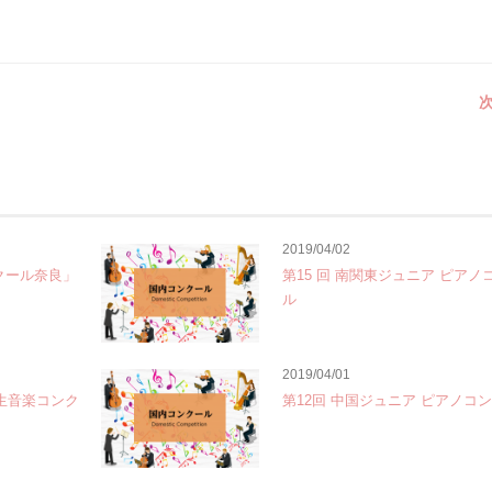
次
2019/04/02
クール奈良」
第15 回 南関東ジュニア ピアノ
ル
2019/04/01
学生音楽コンク
第12回 中国ジュニア ピアノコ