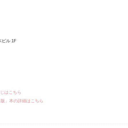
木ビル 1F
じはこちら
年版」本の詳細はこちら