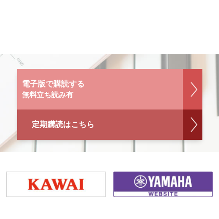
電子版で購読する
無料立ち読み有
定期購読はこちら