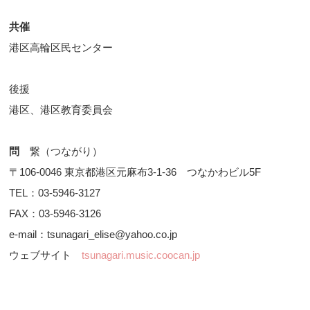
共催
港区高輪区民センター
後援
港区、港区教育委員会
問
繋（つながり）
〒106-0046 東京都港区元麻布3-1-36 つなかわビル5F
TEL：03-5946-3127
FAX：03-5946-3126
e-mail：tsunagari_elise@yahoo.co.jp
ウェブサイト
tsunagari.music.coocan.jp