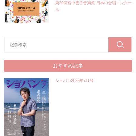
第20回宮中雲子音楽祭 日本の合唱コンクー
ル
おすすめ記事
ショパン2026年7月号