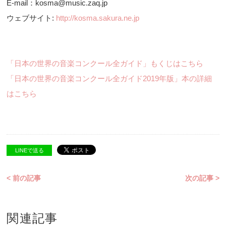
E-mail：kosma@music.zaq.jp
ウェブサイト:
http://kosma.sakura.ne.jp
「日本の世界の音楽コンクール全ガイド」もくじはこちら
「日本の世界の音楽コンクール全ガイド2019年版」本の詳細
はこちら
LINEで送る
< 前の記事
次の記事 >
関連記事