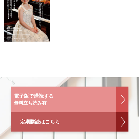
電子版で購読する
無料立ち読み有
定期購読はこちら