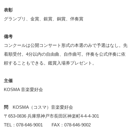
表彰
グランプリ、金賞、銀賞、銅賞、伴奏賞
備考
コンクールは公開コンサート形式の本選のみで予選はなし。先
着順受付。4分以内の自由曲、自作曲可。伴奏を公式伴奏に依
頼することもできる。鑑賞入場券プレゼント。
主催
KOSMA 音楽愛好会
問
KOSMA（コスマ）音楽愛好会
〒653-0836 兵庫県神戸市長田区神楽町4-4-4-301
TEL：078-646-9001 FAX：078-646-9002