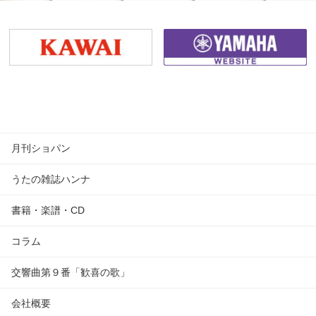
月刊ショパン
うたの雑誌ハンナ
書籍・楽譜・CD
コラム
交響曲第９番「歓喜の歌」
会社概要