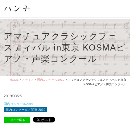
アマチュアクラシックフェ
スティバル in東京 KOSMAピ
アノ・声楽コンクール
HOME
>
メディア
>
国内コンクール2019
> アマチュアクラシックフェスティバル in東京
KOSMAピアノ・声楽コンクール
2019/03/25
国内コンクール2019
国内コンクール／関東 2019
LINEで送る