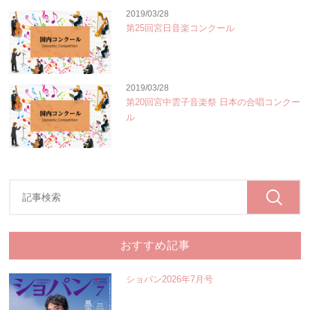
2019/03/28
第25回宮日音楽コンクール
2019/03/28
第20回宮中雲子音楽祭 日本の合唱コンクー
ル
おすすめ記事
ショパン2026年7月号