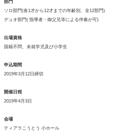
部門
ソロ部門(各1才から12才までの年齢別、全12部門)
デュオ部門( 指導者・御父兄等による伴奏が可)
出場資格
国籍不問、未就学児及び小学生
申込期間
2019年3月12日締切
開催日程
2019年4月3日
会場
ティアラこうとう 小ホール