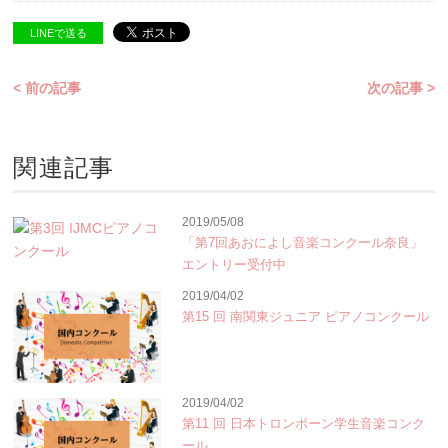
LINEで送る
< 前の記事
次の記事 >
関連記事
2019/05/08
「第7回あおによし音楽コンクール奈良」
エントリー受付中
2019/04/02
第15 回 南関東ジュニア ピアノコンクール
2019/04/02
第11 回 日本トロンボーン学生音楽コンク
ール