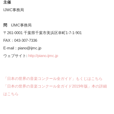
主催
IJMC事務局
問
IJMC事務局
〒261-0001 千葉県千葉市美浜区幸町1-7-1-901
FAX：043-307-7336
E-mail：piano@ijmc.jp
ウェブサイト:
http://piano.ijmc.jp
「日本の世界の音楽コンクール全ガイド」もくじはこちら
「日本の世界の音楽コンクール全ガイド2019年版」本の詳細
はこちら