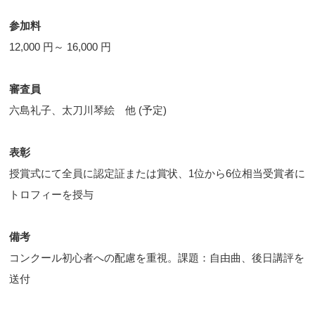
参加料
12,000 円～ 16,000 円
審査員
六島礼子、太刀川琴絵 他 (予定)
表彰
授賞式にて全員に認定証または賞状、1位から6位相当受賞者に
トロフィーを授与
備考
コンクール初心者への配慮を重視。課題：自由曲、後日講評を
送付