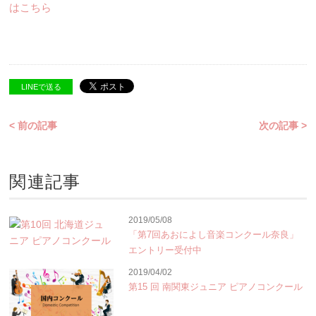
はこちら
LINEで送る
< 前の記事
次の記事 >
関連記事
2019/05/08
「第7回あおによし音楽コンクール奈良」
エントリー受付中
2019/04/02
第15 回 南関東ジュニア ピアノコンクール