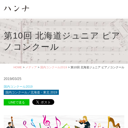
第10回 北海道ジュニア ピア
ノコンクール
HOME
>
メディア
>
国内コンクール2019
> 第10回 北海道ジュニア ピアノコンクール
2019/03/25
国内コンクール2019
国内コンクール／北海道・東北 2019
LINEで送る