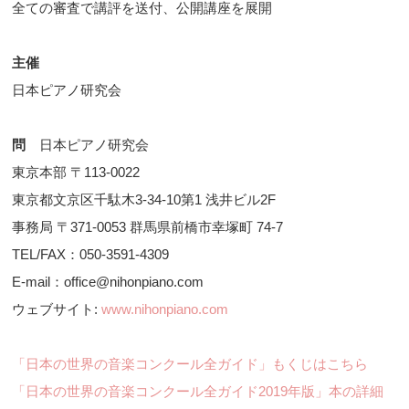
全ての審査で講評を送付、公開講座を展開
主催
日本ピアノ研究会
問
日本ピアノ研究会
東京本部 〒113-0022
東京都文京区千駄木3-34-10第1 浅井ビル2F
事務局 〒371-0053 群馬県前橋市幸塚町 74-7
TEL/FAX：050-3591-4309
E-mail：office@nihonpiano.com
ウェブサイト:
www.nihonpiano.com
「日本の世界の音楽コンクール全ガイド」もくじはこちら
「日本の世界の音楽コンクール全ガイド2019年版」本の詳細