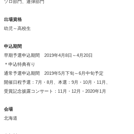
ソロ部門、連弾部門
出場資格
幼児～高校生
申込期間
早期予選申込期間 2019年4月8日～4月20日
＊申込特典有り
通常予選申込期間 2019年5月下旬～6月中旬予定
開催日程予選：7月・8月、本選：9月・10月・11月、
受賞記念披露コンサート：11月・12月・2020年1月
会場
北海道