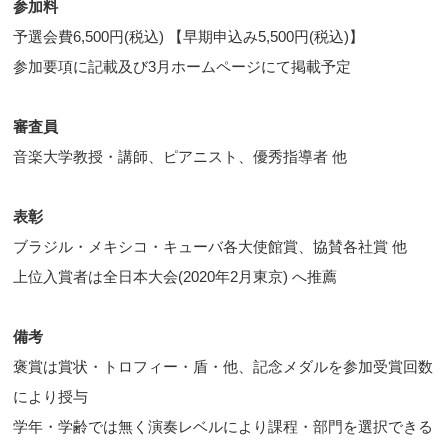
参加料
予選会費6,500円(税込) 【早期申込み5,500円(税込)】
参加要項に記載及び3月ホームページにて掲載予定
審査員
音楽大学教授・講師、ピアニスト、優秀指導者 他
表彰
ブラジル・メキシコ・キューバ各大使館賞、協賛各社賞 他
上位入賞者は全日本大会(2020年2月東京) へ推薦
備考
褒賞は賞状・トロフィー・盾・他、記念メダルを参加受賞回数
により授与
学年・学齢では無く演奏レベルにより課程・部門を選択できる