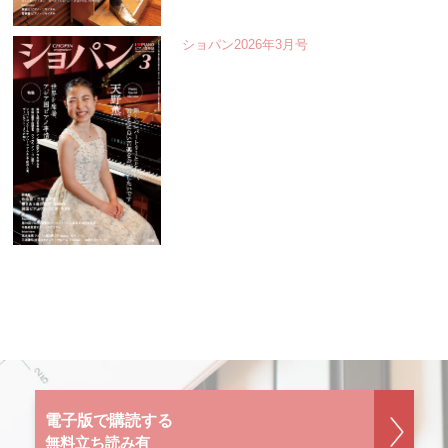
ショパン2026年3月号
電子版で購読する
無料立ち読み有