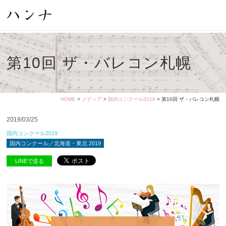
第10回 ザ・バレコン札幌
HOME
>
メディア
>
国内コンクール2019
> 第10回 ザ・バレコン札幌
2019/03/25
国内コンクール2019
国内コンクール／北海道・東北 2019
LINEで送る