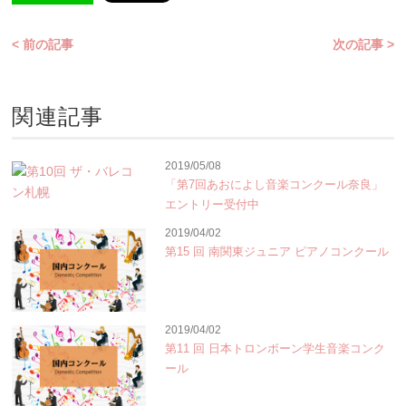
< 前の記事
次の記事 >
関連記事
2019/05/08
「第7回あおによし音楽コンクール奈良」
エントリー受付中
2019/04/02
第15 回 南関東ジュニア ピアノコンクール
2019/04/02
第11 回 日本トロンボーン学生音楽コンク
ール