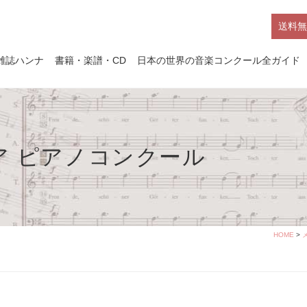
送料無
雑誌ハンナ
書籍・楽譜・CD
日本の世界の音楽コンクール全ガイド
ア ピアノコンクール
HOME
>