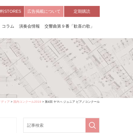
料STORES
広告掲載について
定期購読
コラム
演奏会情報
交響曲第９番「歓喜の歌」
メディア
>
国内コンクール2019
> 第4回 ヤマハ ジュニア ピアノコンクール