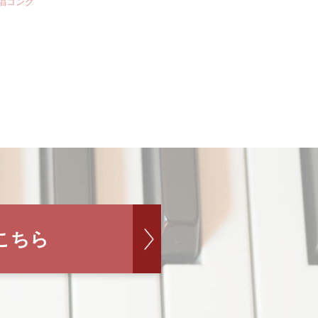
合唱コンク
こちら