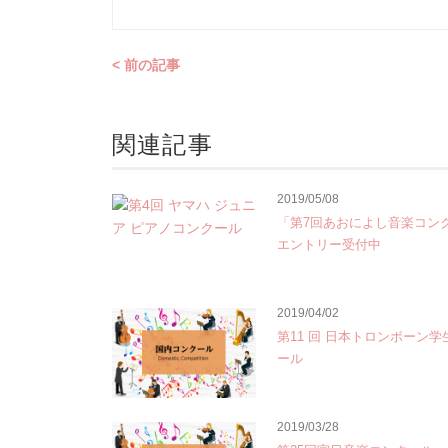
< 前の記事
関連記事
2019/05/08
「第7回あおによし音楽コン
エントリー受付中
2019/04/02
第11 回 日本トロンボーン
ール
2019/03/28