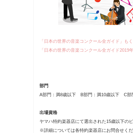
「日本の世界の音楽コンクール全ガイド」もく
「日本の世界の音楽コンクール全ガイド2019
部門
A部門：満8歳以下 B部門：満10歳以下 C部
出場資格
ヤマハ特約楽器店にて選出された15歳以下の
※詳細については各特約楽器店にお問合せくだ