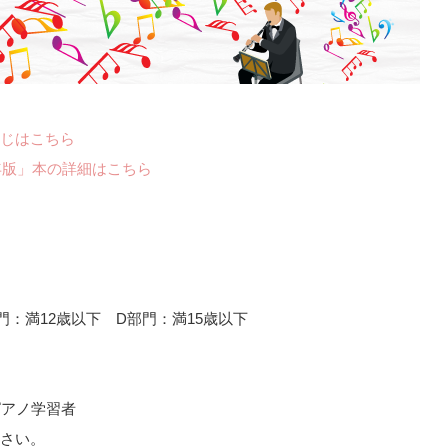
じはこちら
年版」本の詳細はこちら
門：満12歳以下 D部門：満15歳以下
ピアノ学習者
さい。