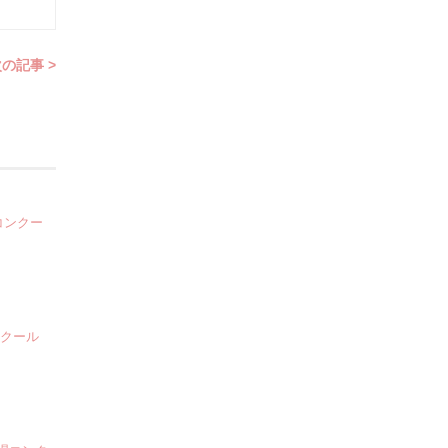
の記事 >
コンクー
ンクール