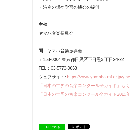
・演奏の場や学習の機会の提供
主催
ヤマハ音楽振興会
問
ヤマハ音楽振興会
〒153-0064 東京都目黒区下目黒3 丁目24-22
TEL：03-5773-0863
ウェブサイト:
https://www.yamaha-mf.or.jp/yjpc
「日本の世界の音楽コンクール全ガイド」もく
「日本の世界の音楽コンクール全ガイド2019
LINEで送る