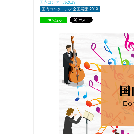
国内コンクール2019
国内コンクール／全国展開 2019
LINEで送る