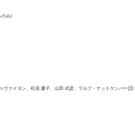
のみ)
ドゥヴァイヨン、松居 慶子、山田 武彦、ラルフ・ナットケンパー[五