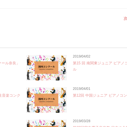
次
2019/04/02
クール奈良」
第15 回 南関東ジュニア ピアノ
ル
2019/04/01
学生音楽コンク
第12回 中国ジュニア ピアノコ
2019/03/28