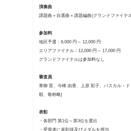
演奏曲
課題曲＋自選曲＋課題編曲(グランドファイナル
参加料
地区予選：8,000 円～ 12,000 円
エリアファイナル：12,000 円～ 17,000 円
グランドファイナルは参加料なし
審査員
青柳 晋、今峰 由香、上原 彩子、パスカル・
順、敬称略]
表彰
・各部門 第1位～第3位を選出
・受賞者に表彰状及びメダルを授与