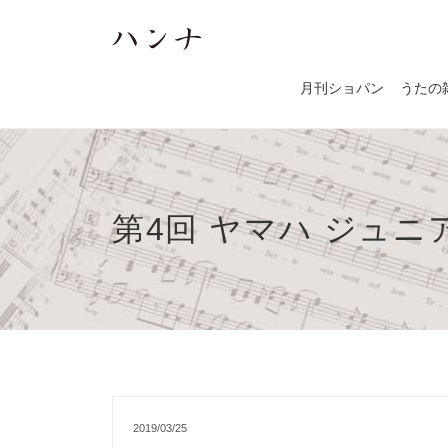
月刊ショパン
うたの
第4回 ヤマハ ジュニ
2019/03/25